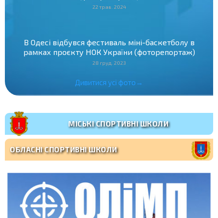
22 трав. 2024
В Одесі відбувся фестиваль міні-баскетболу в
рамках проєкту НОК України (фоторепортаж)
28 груд. 2023
Дивитися усі фото→
МІСЬКІ СПОРТИВНІ ШКОЛИ
ОБЛАСНІ СПОРТИВНІ ШКОЛИ