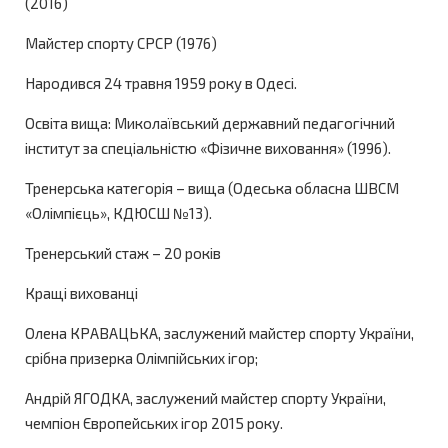
(2016)
Майстер спорту СРСР (1976)
Народився 24 травня 1959 року в Одесі.
Освіта вища: Миколаївський державний педагогічний
інститут за спеціальністю «Фізичне виховання» (1996).
Тренерська категорія – вища (Одеська обласна ШВСМ
«Олімпієць», КДЮСШ №13).
Тренерський стаж – 20 років
Кращі вихованці
Олена КРАВАЦЬКА, заслужений майстер спорту України,
срібна призерка Олімпійських ігор;
Андрій ЯГОДКА, заслужений майстер спорту України,
чемпіон Європейських ігор 2015 року.