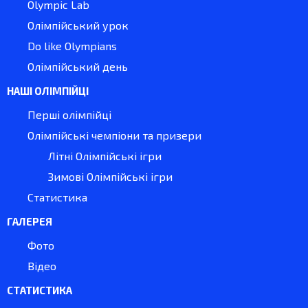
Olympic Lab
Олімпійський урок
Do like Olympians
Олімпійський день
НАШІ ОЛІМПІЙЦІ
Перші олімпійці
Олімпійські чемпіони та призери
Літні Олімпійські ігри
Зимові Олімпійські ігри
Статистика
ГАЛЕРЕЯ
Фото
Відео
СТАТИСТИКА