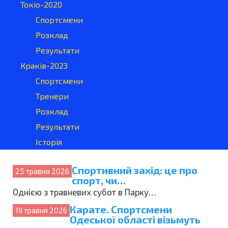
Токіо-2020
Спортсмени
Розклад
Результати
Краків-2023
Спортсмени
Тренери
Розклад
Результати
Історія
Спортивний захід: це про
25 травня 2026
спорт, чи…
Однією з травневих субот в Парку…
Карате. Спортсмени
19 травня 2026
Одеської області візьмуть