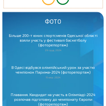
ФОТО
Більше 200-т юних спортсменів Одеської області
взяли участь у фестивалі баскетболу
(фоторепортаж)
29 груд. 2024
В Одесі відбувся олімпійський урок за участю
чемпіонок Парижа-2024 (фоторепортаж)
15 вер. 2024
Плавання. Кандидат на участь в Олімпіаді-2024
розпочав підготовку до чемпіонату Європи
(фоторепортаж)