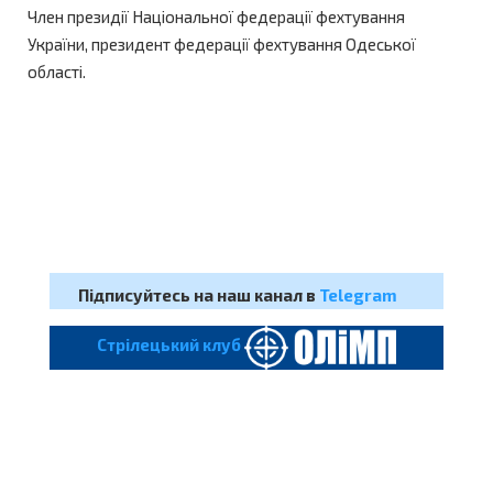
Член президії Національної федерації фехтування
України, президент федерації фехтування Одеської
області.
Підписуйтесь на наш канал в
Telegram
Cтрілецький клуб