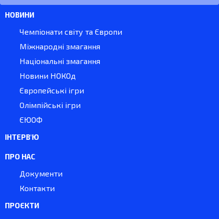
НОВИНИ
Чемпіонати світу та Європи
Міжнародні змагання
Національні змагання
Новини НОКОд
Європейські ігри
Олімпійські ігри
ЄЮОФ
ІНТЕРВ'Ю
ПРО НАС
Документи
Контакти
ПРОЄКТИ