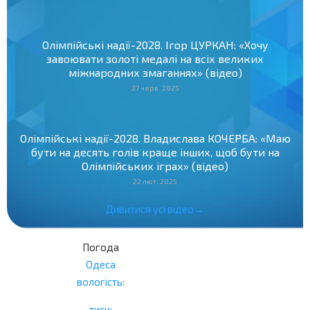
Олімпійські надії-2028. Ігор ЦУРКАН: «Хочу
завоювати золоті медалі на всіх великих
міжнародних змаганнях» (відео)
27 черв. 2025
Олімпійські надії-2028. Владислава КОЧЕРБА: «Маю
бути на десять голів краще інших, щоб бути на
Олімпійських іграх» (відео)
22 лют. 2025
Дивитися усі відео→
Погода
Одеса
вологість:
тиск: