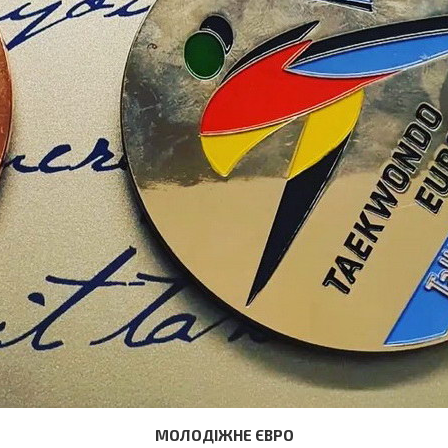
МОЛОДІЖНЕ ЄВРО