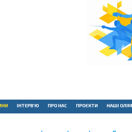
ИНИ
ІНТЕРВ'Ю
ПРО НАС
ПРОЄКТИ
НАШІ ОЛІМ