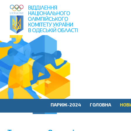
пошук
по
сайту
ПАРИЖ-2024
ГОЛОВНА
НОВ