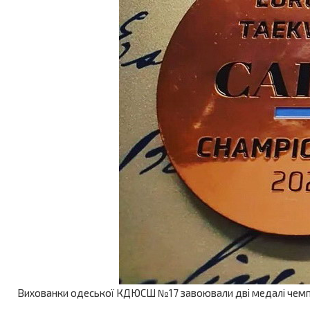
Вихованки одеської КДЮСШ №17 завоювали дві медалі чемпіон