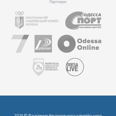
Партнери:
2026 © Відділення Національного олімпійського