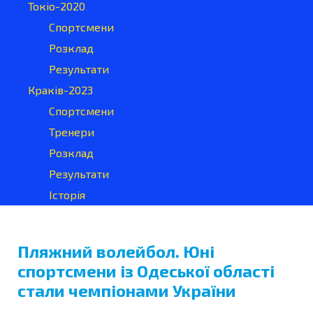
Токіо-2020
Спортсмени
Розклад
Результати
Краків-2023
Спортсмени
Тренери
Розклад
Результати
Історія
Пляжний волейбол. Юні
спортсмени із Одеської області
стали чемпіонами України