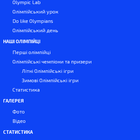
Olympic Lab
Олімпійський урок
Do like Olympians
Олімпійський день
НАШІ ОЛІМПІЙЦІ
Перші олімпійці
Олімпійські чемпіони та призери
Літні Олімпійські ігри
Зимові Олімпійські ігри
Статистика
ГАЛЕРЕЯ
Фото
Відео
СТАТИСТИКА