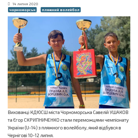
14 липня 2020
чорноморськ
пляжний волейбол
Вихованці КДЮСШ міста Чорноморська Савелій УШАКОВ
та Єгор СКРИПНИЧЕНКО стали переможцями чемпіонату
України (U-14) з пляжного волейболу, який відбувся в
Чернігові 10-12 липня.