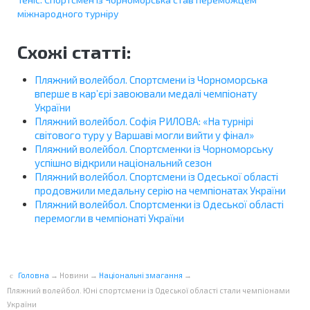
міжнародного турніру
Схожі статті:
Пляжний волейбол. Спортсмени із Чорноморська
вперше в кар’єрі завоювали медалі чемпіонату
України
Пляжний волейбол. Софія РИЛОВА: «На турнірі
світового туру у Варшаві могли вийти у фінал»
Пляжний волейбол. Спортсменки із Чорноморську
успішно відкрили національний сезон
Пляжний волейбол. Спортсмени із Одеської області
продовжили медальну серію на чемпіонатах України
Пляжний волейбол. Спортсменки із Одеської області
перемогли в чемпіонаті України
Головна
→
Новини
→
Національні змагання
→
Пляжний волейбол. Юні спортсмени із Одеської області стали чемпіонами
України