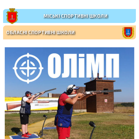
МІСЬКІ СПОРТИВНІ ШКОЛИ
ОБЛАСНІ СПОРТИВНІ ШКОЛИ