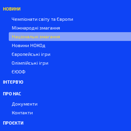
НОВИНИ
Чемпіонати світу та Європи
Міжнародні змагання
Національні змагання
Новини НОКОд
Європейські ігри
Олімпійські ігри
ЄЮОФ
ІНТЕРВ'Ю
ПРО НАС
Документи
Контакти
ПРОЄКТИ