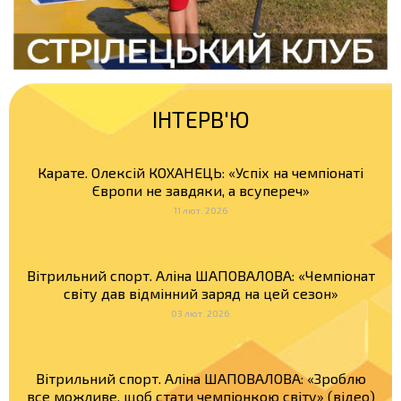
ІНТЕРВ'Ю
Карате. Олексій КОХАНЕЦЬ: «Успіх на чемпіонаті
Європи не завдяки, а всупереч»
11 лют. 2026
Вітрильний спорт. Аліна ШАПОВАЛОВА: «Чемпіонат
світу дав відмінний заряд на цей сезон»
03 лют. 2026
Вітрильний спорт. Аліна ШАПОВАЛОВА: «Зроблю
все можливе, щоб стати чемпіонкою світу» (відео)