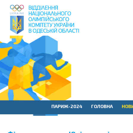
пошук
по
сайту
ПАРИЖ-2024
ГОЛОВНА
НОВ