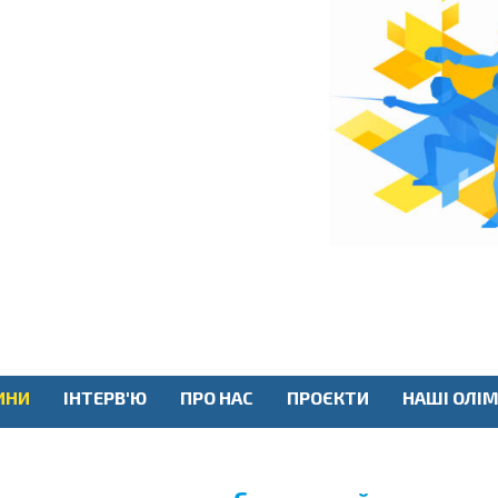
ИНИ
ІНТЕРВ'Ю
ПРО НАС
ПРОЄКТИ
НАШІ ОЛІМ