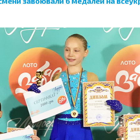
тсмени завоювали 6 медалей на всеук