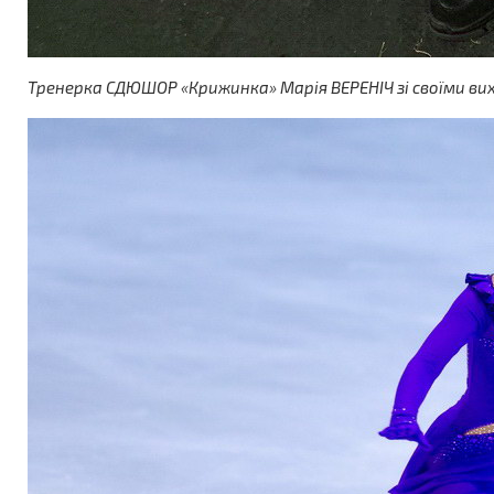
Тренерка СДЮШОР «Крижинка» Марія ВЕРЕНІЧ зі своїми в