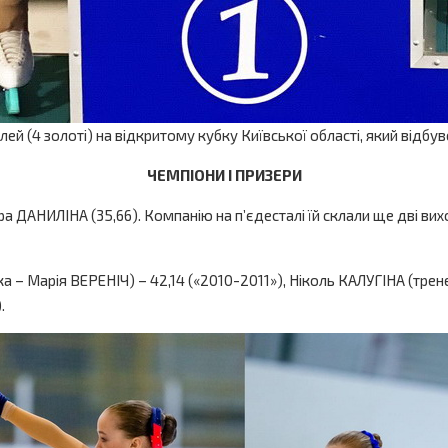
4 золоті) на відкритому кубку Київської області, який відбувс
ЧЕМПІОНИ І ПРИЗЕРИ
 ДАНИЛІНА (35,66). Компанію на п’єдесталі їй склали ще дві вихо
– Марія ВЕРЕНІЧ) – 42,14 («2010-2011»), Ніколь КАЛУГІНА (трене
.