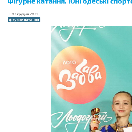
Фігурне катання. Юні одеські спор
02 грудня 2021
фігурне катання