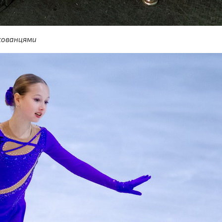
ихованцями