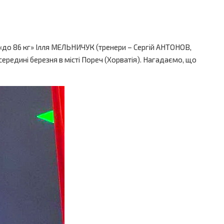
 «до 86 кг» Ілля МЕЛЬНИЧУК (тренери – Сергій АНТОНОВ,
 середині березня в місті Пореч (Хорватія). Нагадаємо, що