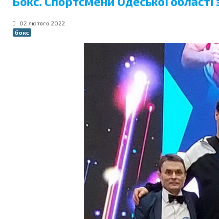
Бокс. Спортсмени Одеської області
02 лютого 2022
бокс