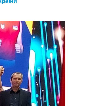
країни