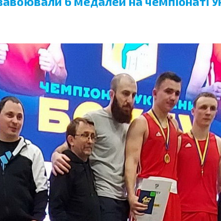
 завоювали 6 медалей на чемпіонаті У