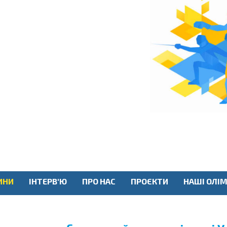
ИНИ
ІНТЕРВ'Ю
ПРО НАС
ПРОЄКТИ
НАШІ ОЛІМ