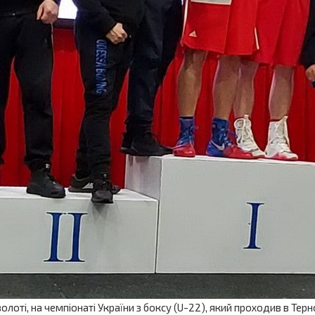
лоті, на чемпіонаті України з боксу (U-22), який проходив в Тер