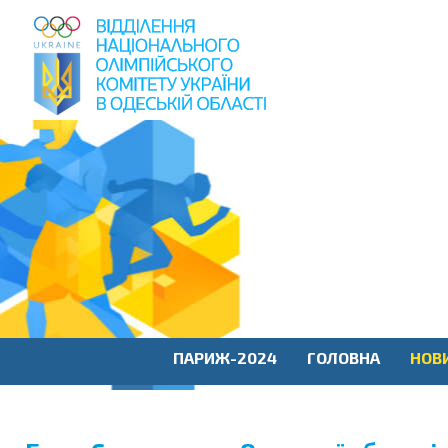
пошук
по
сайту
ПАРИЖ-2024
ГОЛОВНА
НОВ