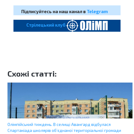
Підписуйтесь на наш канал в
Telegram
Cтрілецький клуб
Схожі статті:
Олімпійський тиждень. В селищі Авангард відбулася
Спартакіада школярів об’єднаної територіальної громади