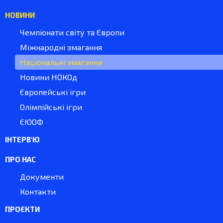
НОВИНИ
Чемпіонати світу та Європи
Міжнародні змагання
Національні змагання
Новини НОКОд
Європейські ігри
Олімпійські ігри
ЄЮОФ
ІНТЕРВ'Ю
ПРО НАС
Документи
Контакти
ПРОЄКТИ