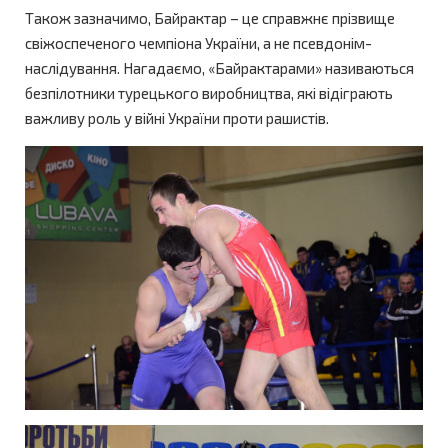
Також зазначимо, Байрактар – це справжнє прізвище
свіжоспеченого чемпіона України, а не псевдонім-
наслідування. Нагадаємо, «Байрактарами» називаються
безпілотники турецького виробництва, які відіграють
важливу роль у війні України проти рашистів.