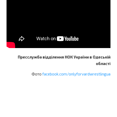
Пресслужба відділення НОК України в Одеській
області
Фото
facebook.com/onlyforvardwrestlingua