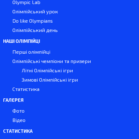
Olympic Lab
Олімпійський урок
Do like Olympians
Олімпійський день
НАШІ ОЛІМПІЙЦІ
Перші олімпійці
Олімпійські чемпіони та призери
Літні Олімпійські ігри
Зимові Олімпійські ігри
Статистика
ГАЛЕРЕЯ
Фото
Відео
СТАТИСТИКА