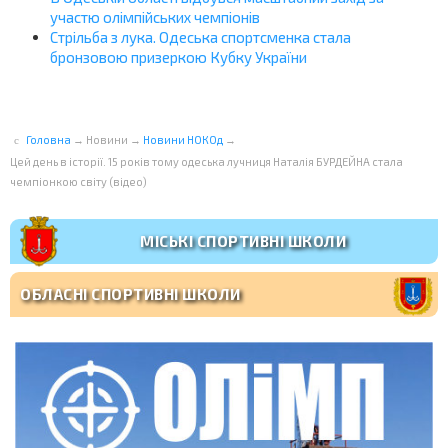
участю олімпійських чемпіонів
Стрільба з лука. Одеська спортсменка стала
бронзовою призеркою Кубку України
Головна
→
Новини
→
Новини НОКОд
→
Цей день в історії. 15 років тому одеська лучниця Наталія БУРДЕЙНА стала
чемпіонкою світу (відео)
МІСЬКІ СПОРТИВНІ ШКОЛИ
ОБЛАСНІ СПОРТИВНІ ШКОЛИ