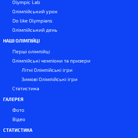
Olympic Lab
Олімпійський урок
Do like Olympians
Олімпійський день
НАШІ ОЛІМПІЙЦІ
Перші олімпійці
Олімпійські чемпіони та призери
Літні Олімпійські ігри
Зимові Олімпійські ігри
Статистика
ГАЛЕРЕЯ
Фото
Відео
СТАТИСТИКА