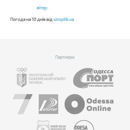
вітер:
Погода на 10 днів від
sinoptik.ua
Партнери: