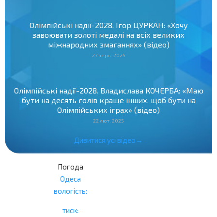
Олімпійські надії-2028. Ігор ЦУРКАН: «Хочу
завоювати золоті медалі на всіх великих
міжнародних змаганнях» (відео)
27 черв. 2025
Олімпійські надії-2028. Владислава КОЧЕРБА: «Маю
бути на десять голів краще інших, щоб бути на
Олімпійських іграх» (відео)
22 лют. 2025
Дивитися усі відео→
Погода
Одеса
вологість:
тиск: