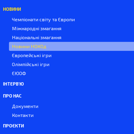
НОВИНИ
Чемпіонати світу та Європи
Міжнародні змагання
Національні змагання
Новини НОКОд
Європейські ігри
Олімпійські ігри
ЄЮОФ
ІНТЕРВ'Ю
ПРО НАС
Документи
Контакти
ПРОЄКТИ