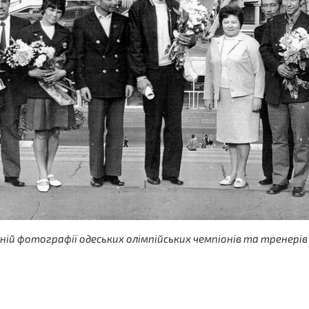
рній фотографії одеських олімпійських чемпіонів та тренерів