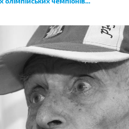
 олімпійських чемпіонів...