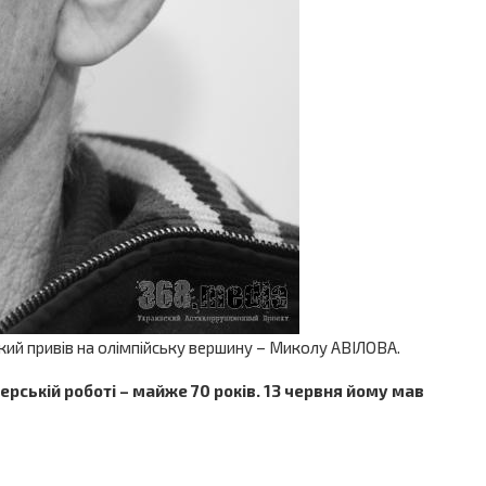
який привів на олімпійську вершину – Миколу АВІЛОВА.
рській роботі – майже 70 років. 13 червня йому мав