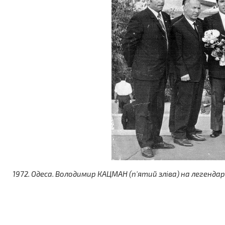
1972. Одеса. Володимир КАЦМАН (п'ятий зліва) на легенда