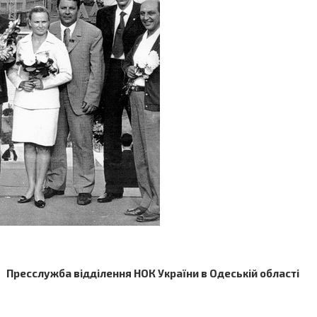
Пресслужба відділення НОК України в Одеській області