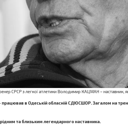
й тренер СРСР з легкої атлетики Володимир КАЦМАН – наставник, 
– працював в Одеській обласній СДЮСШОР. Загалом на трене
рідним та близьким легендарного наставника.