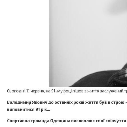
Сьогодні, 11 червня, на 91-му році пішов з життя заслужени
Володимир Якович до останніх років життя був в строю 
виповнитися 91 рік...
Спортивна громада Одещина висловлює свої співчуття 