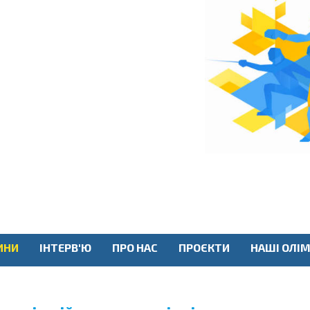
ИНИ
ІНТЕРВ'Ю
ПРО НАС
ПРОЄКТИ
НАШІ ОЛІМ