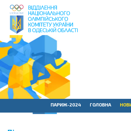
пошук
по
сайту
ПАРИЖ-2024
ГОЛОВНА
НОВ