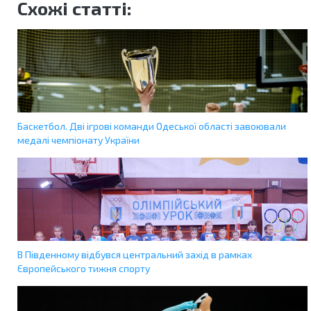
Схожі статті:
Баскетбол. Дві ігрові команди Одеської області завоювали
медалі чемпіонату України
В Південному відбувся центральний захід в рамках
Європейського тижня спорту