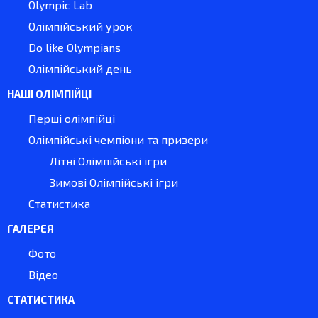
Olympic Lab
Олімпійський урок
Do like Olympians
Олімпійський день
НАШІ ОЛІМПІЙЦІ
Перші олімпійці
Олімпійські чемпіони та призери
Літні Олімпійські ігри
Зимові Олімпійські ігри
Статистика
ГАЛЕРЕЯ
Фото
Відео
СТАТИСТИКА