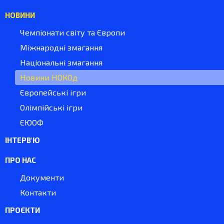
НОВИНИ
Чемпіонати світу та Європи
Міжнародні змагання
Національні змагання
Новини НОКОд
Європейські ігри
Олімпійські ігри
ЄЮОФ
ІНТЕРВ'Ю
ПРО НАС
Документи
Контакти
ПРОЄКТИ