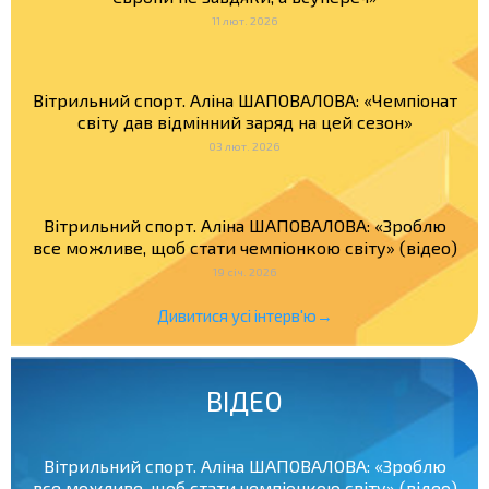
11 лют. 2026
Вітрильний спорт. Аліна ШАПОВАЛОВА: «Чемпіонат
світу дав відмінний заряд на цей сезон»
03 лют. 2026
Вітрильний спорт. Аліна ШАПОВАЛОВА: «Зроблю
все можливе, щоб стати чемпіонкою світу» (відео)
19 січ. 2026
Дивитися усі інтерв'ю→
ВІДЕО
Вітрильний спорт. Аліна ШАПОВАЛОВА: «Зроблю
все можливе, щоб стати чемпіонкою світу» (відео)