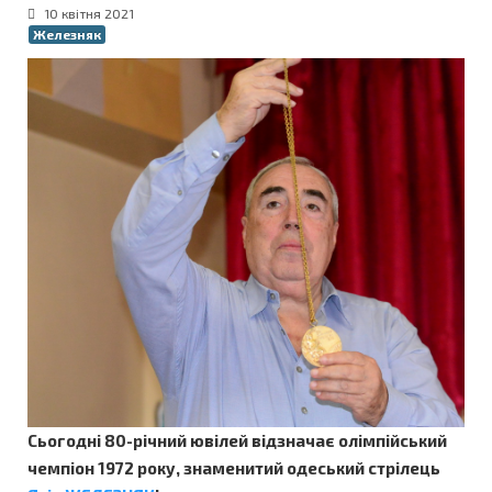
10 квітня 2021
Железняк
Сьогодні 80-річний ювілей відзначає олімпійський
чемпіон 1972 року, знаменитий одеський стрілець