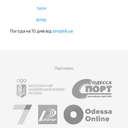
тиск:
вітер:
Погода на 10 днів від
sinoptik.ua
Партнери: