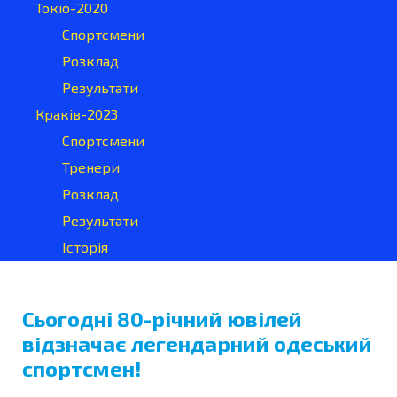
Токіо-2020
Спортсмени
Розклад
Результати
Краків-2023
Спортсмени
Тренери
Розклад
Результати
Історія
Сьогодні 80-річний ювілей
відзначає легендарний одеський
спортсмен!