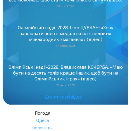
19 січ. 2026
Олімпійські надії-2028. Ігор ЦУРКАН: «Хочу
завоювати золоті медалі на всіх великих
міжнародних змаганнях» (відео)
27 черв. 2025
Олімпійські надії-2028. Владислава КОЧЕРБА: «Маю
бути на десять голів краще інших, щоб бути на
Олімпійських іграх» (відео)
22 лют. 2025
Дивитися усі відео→
Погода
Одеса
вологість: