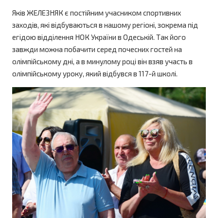
Яків ЖЕЛЕЗНЯК є постійним учасником спортивних
заходів, які відбуваються в нашому регіоні, зокрема під
егідою відділення НОК України в Одеській. Так його
завжди можна побачити серед почесних гостей на
олімпійському дні, а в минулому році він взяв участь в
олімпійському уроку, який відбувся в 117-й школі.