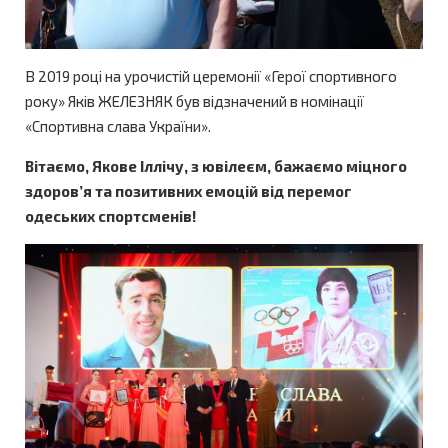
В 2019 році на урочистій церемонії «Герої спортивного
року» Яків ЖЕЛЕЗНЯК був відзначений в номінації
«Спортивна слава України».
Вітаємо, Якове Іллічу, з ювілеєм, бажаємо міцного
здоров’я та позитивних емоцій від перемог
одеських спортсменів!