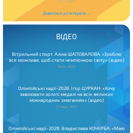
19 січ. 2026
Дивитися усі інтерв'ю→
ВІДЕО
Вітрильний спорт. Аліна ШАПОВАЛОВА: «Зроблю
все можливе, щоб стати чемпіонкою світу» (відео)
19 січ. 2026
Олімпійські надії-2028. Ігор ЦУРКАН: «Хочу
завоювати золоті медалі на всіх великих
міжнародних змаганнях» (відео)
27 черв. 2025
Олімпійські надії-2028. Владислава КОЧЕРБА: «Маю