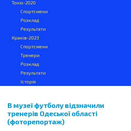
Токіо-2020
Спортсмени
Розклад
Результати
Краків-2023
Спортсмени
Тренери
Розклад
Результати
Історія
В музеї футболy відзначили
тренерів Одеської області
(фоторепортаж)