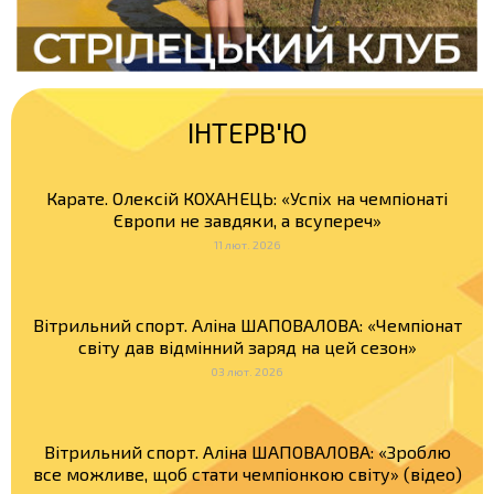
ІНТЕРВ'Ю
Карате. Олексій КОХАНЕЦЬ: «Успіх на чемпіонаті
Європи не завдяки, а всупереч»
11 лют. 2026
Вітрильний спорт. Аліна ШАПОВАЛОВА: «Чемпіонат
світу дав відмінний заряд на цей сезон»
03 лют. 2026
Вітрильний спорт. Аліна ШАПОВАЛОВА: «Зроблю
все можливе, щоб стати чемпіонкою світу» (відео)