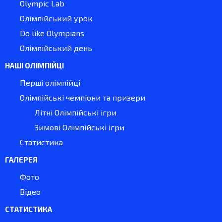
Olympic Lab
Олімпійський урок
Do like Olympians
Олімпійський день
НАШІ ОЛІМПІЙЦІ
Перші олімпійці
Олімпійські чемпіони та призери
Літні Олімпійські ігри
Зимові Олімпійські ігри
Статистика
ГАЛЕРЕЯ
Фото
Відео
СТАТИСТИКА