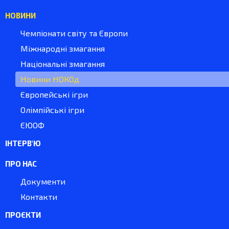
НОВИНИ
Чемпіонати світу та Європи
Міжнародні змагання
Національні змагання
Новини НОКОд
Європейські ігри
Олімпійські ігри
ЄЮОФ
ІНТЕРВ'Ю
ПРО НАС
Документи
Контакти
ПРОЄКТИ