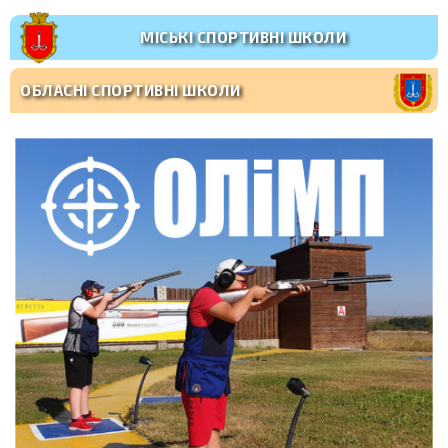
МІСЬКІ СПОРТИВНІ ШКОЛИ
ОБЛАСНІ СПОРТИВНІ ШКОЛИ