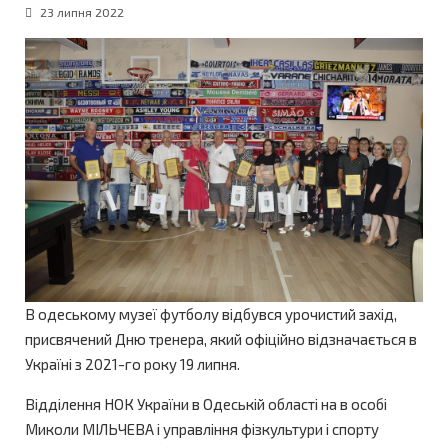
23 липня 2022
В одеському музеї футболy відбувся урочистий захід,
присвячений Дню тренера, який офіційно відзначається в
Україні з 2021-го року 19 липня.
Відділення НОК України в Одеській області на в особі
Миколи МІЛЬЧЕВА і управління фізкультури і спорту