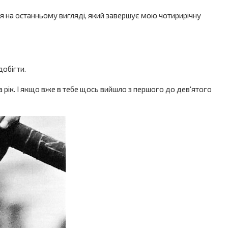
тися на останньому вигляді, який завершує мою чотирирічну
добігти.
 рік. І якщо вже в тебе щось вийшло з першого до дев'ятого