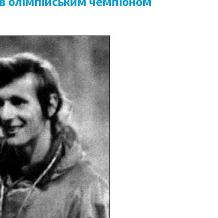
тав олімпійським чемпіоном