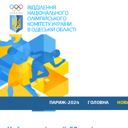
пошук
по
сайту
ПАРИЖ-2024
ГОЛОВНА
НОВ