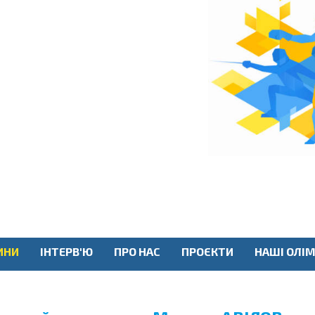
ИНИ
ІНТЕРВ'Ю
ПРО НАС
ПРОЄКТИ
НАШІ ОЛІМ