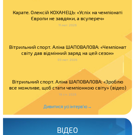
Карате. Олексій КОХАНЕЦЬ: «Успіх на чемпіонаті
Європи не завдяки, а всупереч»
11 лют. 2026
Вітрильний спорт. Аліна ШАПОВАЛОВА: «Чемпіонат
світу дав відмінний заряд на цей сезон»
03 лют. 2026
Вітрильний спорт. Аліна ШАПОВАЛОВА: «Зроблю
все можливе, щоб стати чемпіонкою світу» (відео)
19 січ. 2026
Дивитися усі інтерв'ю→
ВІДЕО