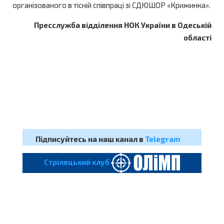
організованого в тісній співпраці зі СДЮШОР «Крижинка».
Пресслужба відділення НОК України в Одеській
області
Підписуйтесь на наш канал в
Telegram
Cтрілецький клуб