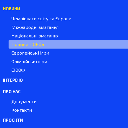
НОВИНИ
Чемпіонати світу та Європи
Міжнародні змагання
Національні змагання
Новини НОКОд
Європейські ігри
Олімпійські ігри
ЄЮОФ
ІНТЕРВ'Ю
ПРО НАС
Документи
Контакти
ПРОЄКТИ