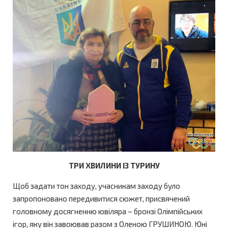
ТРИ ХВИЛИНИ ІЗ ТУРИНУ
Щоб задати тон заходу, учасникам заходу було
запропоновано передивитися сюжет, присвячений
головному досягненню ювіляра – бронзі Олімпійських
ігор, яку він завоював разом з Оленою ГРУШИНОЮ. Юні