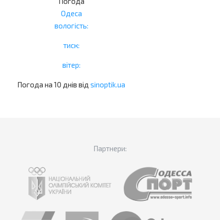
Погода
Одеса
вологість:
тиск:
вітер:
Погода на 10 днів від
sinoptik.ua
Партнери: