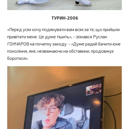
ТУРИН-2006
«Перед усім хочу подякувати вам всім за те, що прийшли
привітати мене. Це дуже тішить», - зізнався Руслан
ГОНЧАРОВ на початку заходу. - «Дуже радий бачити юне
покоління, яке, незважаючи на обставини, продовжує
боротися».