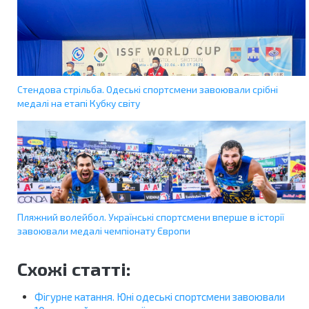
Стендова стрільба. Одеські спортсмени завоювали срібні
медалі на етапі Кубку світу
Пляжний волейбол. Українські спортсмени вперше в історії
завоювали медалі чемпіонату Європи
Схожі статті:
Фігурне катання. Юні одеські спортсмени завоювали