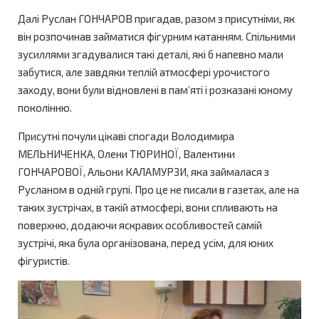
Далі Руслан ГОНЧАРОВ пригадав, разом з присутніми, як
він розпочинав займатися фігурним катанням. Спільними
зусиллями згадувалися такі деталі, які б напевно мали
забутися, але завдяки теплій атмосфері урочистого
заходу, вони були відновлені в пам’яті і розказані юному
поколінню.
Присутні почули цікаві спогади Володимира
МЕЛЬНИЧЕНКА, Олени ТЮРИНОЇ, Валентини
ГОНЧАРОВОЇ, Альони КАЛАМУРЗИ, яка займалася з
Русланом в одній групі. Про це не писали в газетах, але на
таких зустрічах, в такій атмосфері, вони спливають на
поверхню, додаючи яскравих особливостей самій
зустрічі, яка була організована, перед усім, для юних
фігуристів.