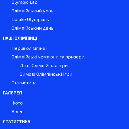
Olympic Lab
Олімпійський урок
Do like Olympians
Олімпійський день
НАШІ ОЛІМПІЙЦІ
Перші олімпійці
Олімпійські чемпіони та призери
Літні Олімпійські ігри
Зимові Олімпійські ігри
Статистика
ГАЛЕРЕЯ
Фото
Відео
СТАТИСТИКА