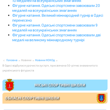
10 медалей на всеукраїнських змаганнях
Фігурне катання. Одеські спортсмени завоювали 20
медалей на всеукраїнських змаганнях
Фігурне катання. Великий міжнародний турнір в Одесі
перенесено
Фігурне катання. Одеські спортсмени завоювали 9
медалей на всеукраїнських змаганнях
Фігурне катання. Одеські cпортсмени завоювали дві
медалі на великому міжнародному турнірі
Головна
→
Новини
→
Новини НОКОд
→
В Одесі відбулася урочиста зустріч, присвячена 50-річчю знаменитого
українського фігуриста
МІСЬКІ СПОРТИВНІ ШКОЛИ
ОБЛАСНІ СПОРТИВНІ ШКОЛИ