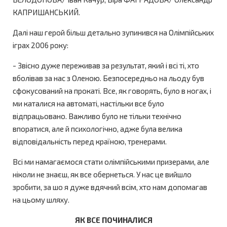
КАПРИШАНСЬКИЙ.
Далі наш герой більш детально зупинився на Олімпійських
іграх 2006 року:
- Звісно дуже переживав за результат, який і всі ті, хто
вболівав за нас з Оленою. Безпосередньо на льоду був
сфокусований на прокаті. Все, як говорять, було в ногах, і
ми каталися на автоматі, настільки все було
відпрацьовано. Важливо було не тільки технічно
впоратися, але й психологічно, адже була велика
відповідальність перед країною, тренерами.
Всі ми намагаємося стати олімпійськими призерами, але
ніколи не знаєш, як все обернеться. У нас це вийшло
зробити, за шо я дуже вдячний всім, хто нам допомагав
на цьому шляху.
ЯК ВСЕ ПОЧИНАЛИСЯ