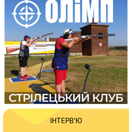
ІНТЕРВ'Ю