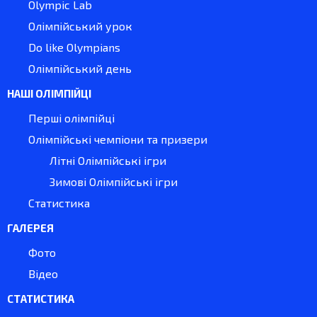
Olympic Lab
Олімпійський урок
Do like Olympians
Олімпійський день
НАШІ ОЛІМПІЙЦІ
Перші олімпійці
Олімпійські чемпіони та призери
Літні Олімпійські ігри
Зимові Олімпійські ігри
Статистика
ГАЛЕРЕЯ
Фото
Відео
СТАТИСТИКА