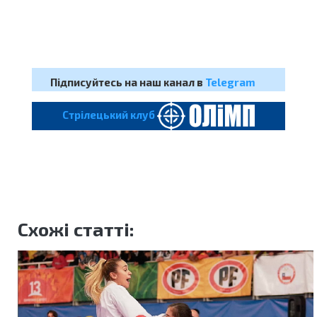
Підписуйтесь на наш канал в
Telegram
Cтрілецький клуб
Схожі статті: