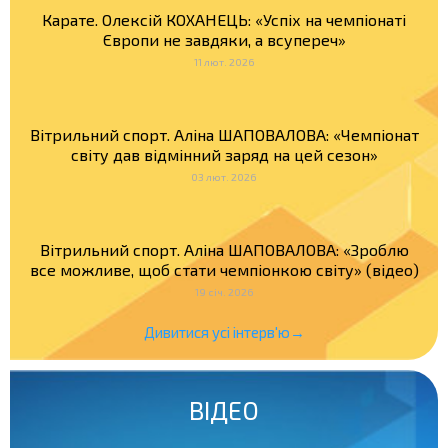
Карате. Олексій КОХАНЕЦЬ: «Успіх на чемпіонаті
Європи не завдяки, а всупереч»
11 лют. 2026
Вітрильний спорт. Аліна ШАПОВАЛОВА: «Чемпіонат
світу дав відмінний заряд на цей сезон»
03 лют. 2026
Вітрильний спорт. Аліна ШАПОВАЛОВА: «Зроблю
все можливе, щоб стати чемпіонкою світу» (відео)
19 січ. 2026
Дивитися усі інтерв'ю→
ВІДЕО