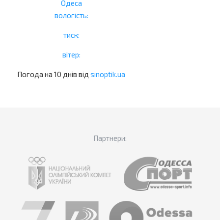
Одеса
вологість:
тиск:
вітер:
Погода на 10 днів від
sinoptik.ua
Партнери: