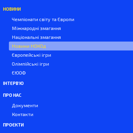
НОВИНИ
Чемпіонати світу та Європи
Міжнародні змагання
Національні змагання
Новини НОКОд
Європейські ігри
Олімпійські ігри
ЄЮОФ
ІНТЕРВ'Ю
ПРО НАС
Документи
Контакти
ПРОЄКТИ