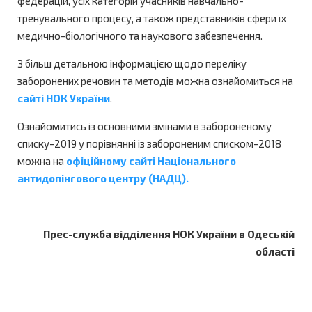
федерацій, усіх категорій учасників навчально-
тренувального процесу, а також представників сфери їх
медично-біологічного та наукового забезпечення.
З більш детальною інформацією щодо переліку
заборонених речовин та методів можна ознайомиться на
сайті НОК України
.
Ознайомитись із основними змінами в забороненому
списку-2019 у порівнянні із забороненим списком-2018
можна на
офіційному сайті Національного
антидопінгового центру (НАДЦ).
Прес-служба відділення НОК України в Одеській
області