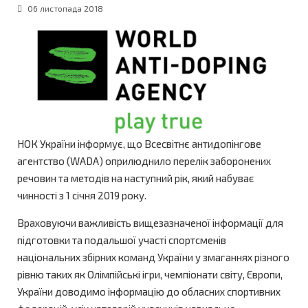
06 листопада 2018
НОК України інформує, що Всесвітнє антидопінгове
агентство (WADA) оприлюднило перелік заборонених
речовин та методів на наступний рік, який набуває
чинності з 1 січня 2019 року.
Враховуючи важливість вищезазначеної інформації для
підготовки та подальшої участі спортсменів
національних збірних команд України у змаганнях різного
рівню таких як Олімпійські ігри, чемпіонати світу, Європи,
України доводимо інформацію до обласних спортивних