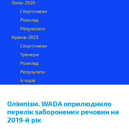
Токіо-2020
Спортсмени
Розклад
Результати
Краків-2023
Спортсмени
Тренери
Розклад
Результати
Історія
Олімпізм. WADA оприлюднило
перелік заборонених речовин на
2019-й рік