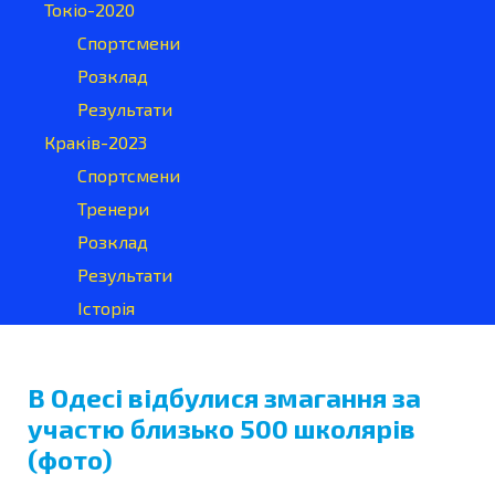
Токіо-2020
Спортсмени
Розклад
Результати
Краків-2023
Спортсмени
Тренери
Розклад
Результати
Історія
В Одесі відбулися змагання за
участю близько 500 школярів
(фото)