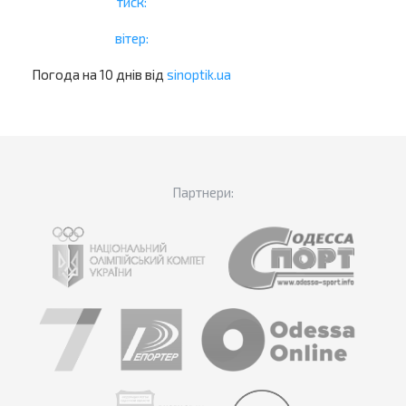
тиск:
вітер:
Погода на 10 днів від
sinoptik.ua
Партнери: