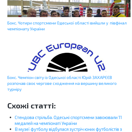
Бокс. Чотири спортсмени Одеської області вийшли у півфінал
чемпіонату України
Бокс. Чемпіон світу із Одеської області Юрій ЗАХАРЄЄВ
розпочав своє чергове сходження на вершину великого
турніру
Схожі статті:
Стендова стрільба. Одеські спортсмени завоювали 11
медалей на чемпіонаті України
В музеї футболу відбулася зустріч юних футболістів з