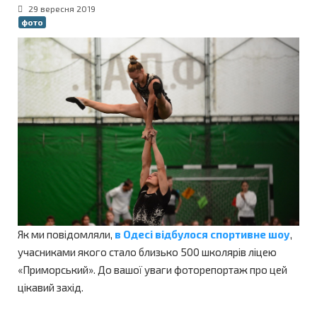
29 вересня 2019
фото
Як ми повідомляли,
в Одесі відбулося спортивне шоу
,
учасниками якого стало близько 500 школярів ліцею
«Приморський». До вашої уваги фоторепортаж про цей
цікавий захід.