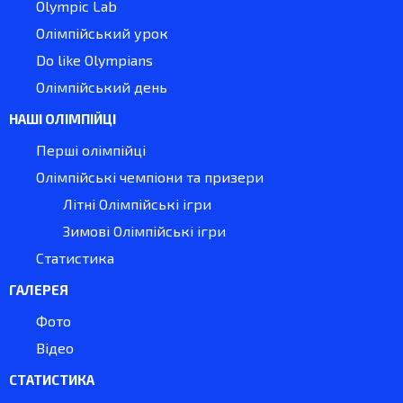
Olympic Lab
Олімпійський урок
Do like Olympians
Олімпійський день
НАШІ ОЛІМПІЙЦІ
Перші олімпійці
Олімпійські чемпіони та призери
Літні Олімпійські ігри
Зимові Олімпійські ігри
Статистика
ГАЛЕРЕЯ
Фото
Відео
СТАТИСТИКА