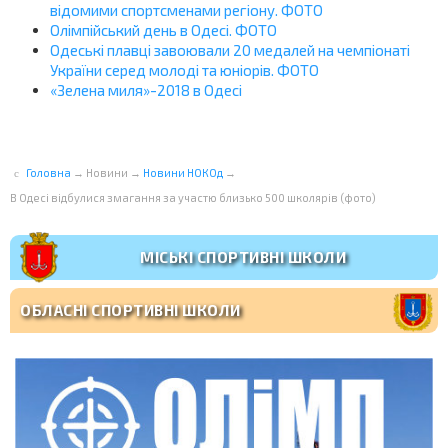
відомими спортсменами регіону. ФОТО
Олімпійський день в Одесі. ФОТО
Одеські плавці завоювали 20 медалей на чемпіонаті
України серед молоді та юніорів. ФОТО
«Зелена миля»-2018 в Одесі
Головна
→
Новини
→
Новини НОКОд
→
В Одесі відбулися змагання за участю близько 500 школярів (фото)
МІСЬКІ СПОРТИВНІ ШКОЛИ
ОБЛАСНІ СПОРТИВНІ ШКОЛИ