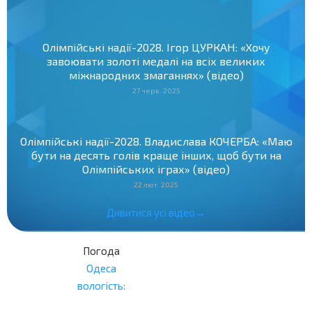
Олімпійські надії-2028. Ігор ЦУРКАН: «Хочу
завоювати золоті медалі на всіх великих
міжнародних змаганнях» (відео)
27 черв. 2025
Олімпійські надії-2028. Владислава КОЧЕРБА: «Маю
бути на десять голів краще інших, щоб бути на
Олімпійських іграх» (відео)
22 лют. 2025
Дивитися усі відео→
Погода
Одеса
вологість: