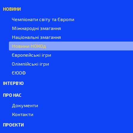
НОВИНИ
Чемпіонати світу та Європи
Міжнародні змагання
Національні змагання
Новини НОКОд
Європейські ігри
Олімпійські ігри
ЄЮОФ
ІНТЕРВ'Ю
ПРО НАС
Документи
Контакти
ПРОЄКТИ