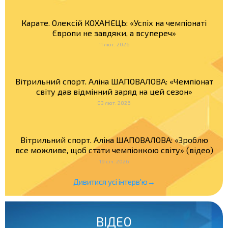
Карате. Олексій КОХАНЕЦЬ: «Успіх на чемпіонаті
Європи не завдяки, а всупереч»
11 лют. 2026
Вітрильний спорт. Аліна ШАПОВАЛОВА: «Чемпіонат
світу дав відмінний заряд на цей сезон»
03 лют. 2026
Вітрильний спорт. Аліна ШАПОВАЛОВА: «Зроблю
все можливе, щоб стати чемпіонкою світу» (відео)
19 січ. 2026
Дивитися усі інтерв'ю→
ВІДЕО