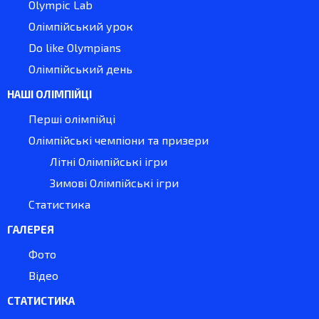
Olympic Lab
Олімпійський урок
Do like Olympians
Олімпійський день
НАШІ ОЛІМПІЙЦІ
Перші олімпійці
Олімпійські чемпіони та призери
Літні Олімпійські ігри
Зимові Олімпійські ігри
Статистика
ГАЛЕРЕЯ
Фото
Відео
СТАТИСТИКА