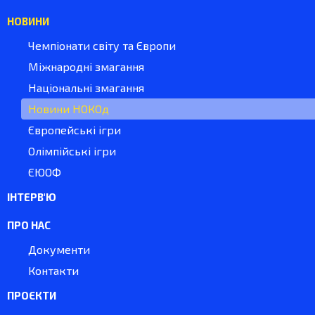
НОВИНИ
Чемпіонати світу та Європи
Міжнародні змагання
Національні змагання
Новини НОКОд
Європейські ігри
Олімпійські ігри
ЄЮОФ
ІНТЕРВ'Ю
ПРО НАС
Документи
Контакти
ПРОЄКТИ