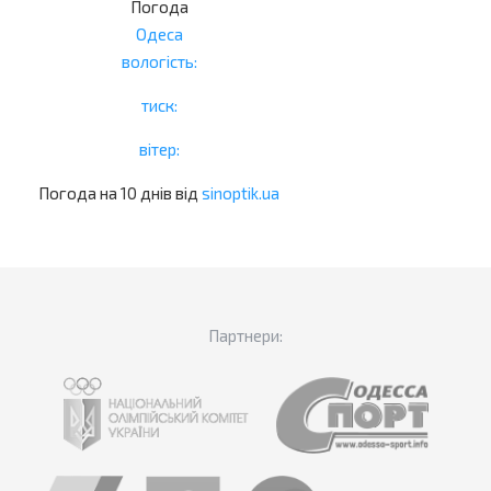
Погода
Одеса
вологість:
тиск:
вітер:
Погода на 10 днів від
sinoptik.ua
Партнери: