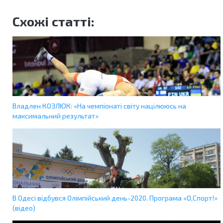
Схожі статті:
Владлен КОЗЛЮК: «На чемпіонаті світу націлююсь на
максимальний результат»
В Одесі відбувся Олімпійський день-2020. Програма «О,Спорт!»
(відео)