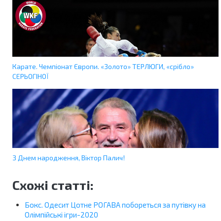
Карате. Чемпіонат Європи. «Золото» ТЕРЛЮГИ, «срібло»
СЕРЬОГІНОЇ
З Днем народження, Віктор Палич!
Схожі статті:
Бокс. Одесит Цотне РОГАВА побореться за путівку на
Олімпійські ігри-2020