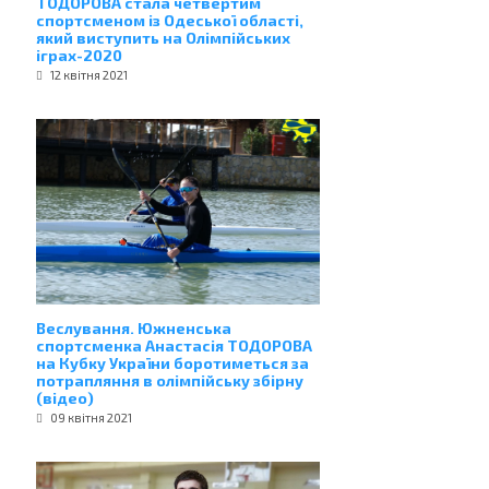
ТОДОРОВА стала четвертим
спортсменом із Одеської області,
який виступить на Олімпійських
іграх-2020
12 квітня 2021
Веслування. Южненська
спортсменка Анастасія ТОДОРОВА
на Кубку України боротиметься за
потрапляння в олімпійську збірну
(відео)
09 квітня 2021