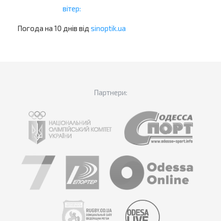
вітер:
Погода на 10 днів від
sinoptik.ua
Партнери: