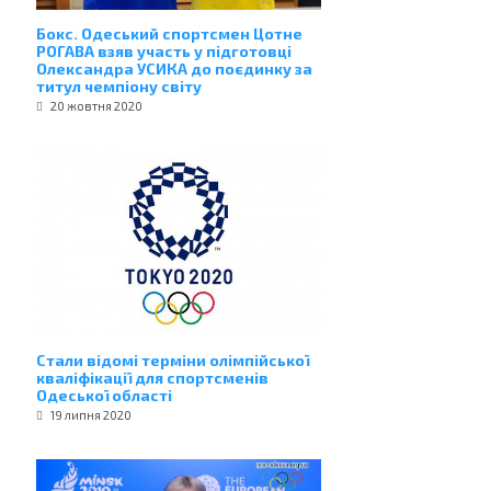
Бокс. Одеський спортсмен Цотне
РОГАВА взяв участь у підготовці
Олександра УСИКА до поєдинку за
титул чемпіону світу
20 жовтня 2020
Стали відомі терміни олімпійської
кваліфікації для спортсменів
Одеської області
19 липня 2020