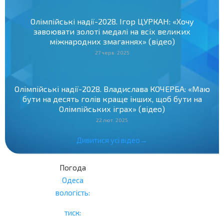
Олімпійські надії-2028. Ігор ЦУРКАН: «Хочу
завоювати золоті медалі на всіх великих
міжнародних змаганнях» (відео)
27 черв. 2025
Олімпійські надії-2028. Владислава КОЧЕРБА: «Маю
бути на десять голів краще інших, щоб бути на
Олімпійських іграх» (відео)
22 лют. 2025
Дивитися усі відео→
Погода
Одеса
вологість:
тиск: