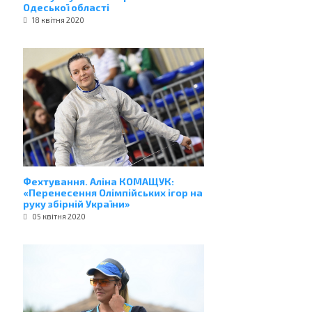
Одеської області
18 квітня 2020
Фехтування. Аліна КОМАЩУК:
«Перенесення Олімпійських ігор на
руку збірній України»
05 квітня 2020