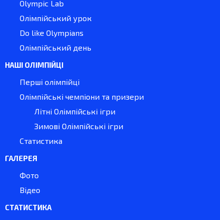
Olympic Lab
Олімпійський урок
Do like Olympians
Олімпійський день
НАШІ ОЛІМПІЙЦІ
Перші олімпійці
Олімпійські чемпіони та призери
Літні Олімпійські ігри
Зимові Олімпійські ігри
Статистика
ГАЛЕРЕЯ
Фото
Відео
СТАТИСТИКА