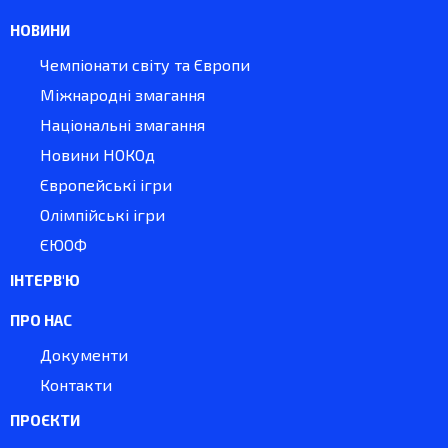
НОВИНИ
Чемпіонати світу та Європи
Міжнародні змагання
Національні змагання
Новини НОКОд
Європейські ігри
Олімпійські ігри
ЄЮОФ
ІНТЕРВ'Ю
ПРО НАС
Документи
Контакти
ПРОЄКТИ