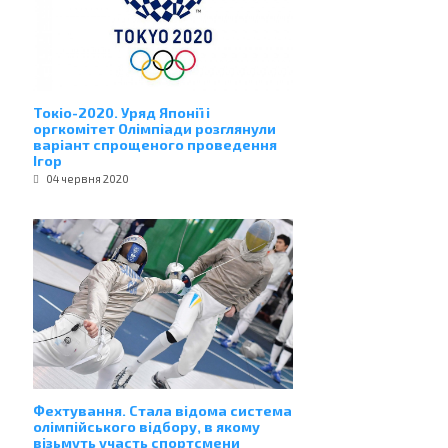
Токіо-2020. Уряд Японії і
оргкомітет Олімпіади розглянули
варіант спрощеного проведення
Ігор
04 червня 2020
Фехтування. Стала відома система
олімпійського відбору, в якому
візьмуть участь спортсмени