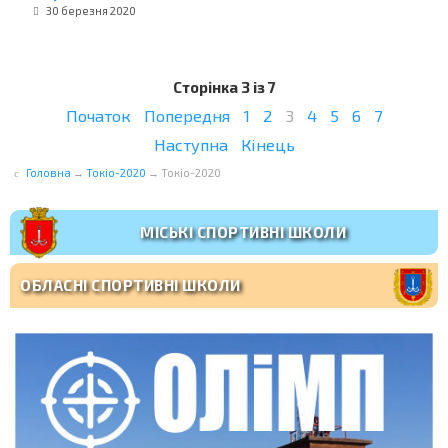
30 березня 2020
Сторінка 3 із 7
Початок
Попередня
1
2
3
4
5
6
7
Наступна
Кінець
Головна
→
Токіо-2020
→
Токіо-2020
МІСЬКІ СПОРТИВНІ ШКОЛИ
ОБЛАСНІ СПОРТИВНІ ШКОЛИ