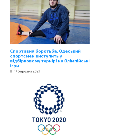
Спортивна боротьба. Одеський
спортсмен виступить у
відбірковому турнірі на Олімпійські
ігри
17 березня 2021