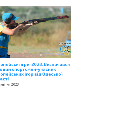
опейські ігри-2023. Визначився
один спортсмен-учасник
опейських ігор від Одеської
асті
 квітня 2023