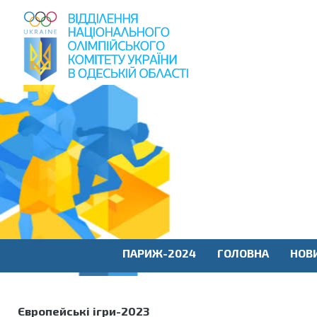
пошук
по
сайту
ПАРИЖ-2024
ГОЛОВНА
НОВ
Європейські ігри-2023