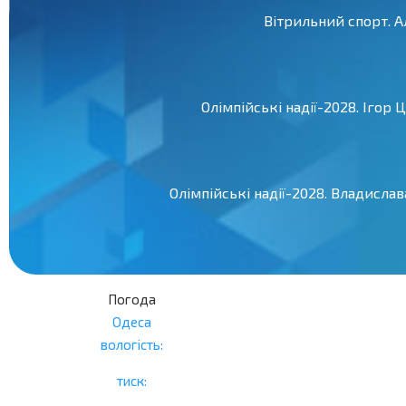
Вітрильний спорт. 
Олімпійські надії-2028. Ігор
Олімпійські надії-2028. Владисла
Погода
Одеса
вологість:
тиск: