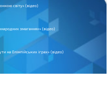
нкою світу» (відео)
іжнародних змаганнях» (відео)
ти на Олімпійських іграх» (відео)