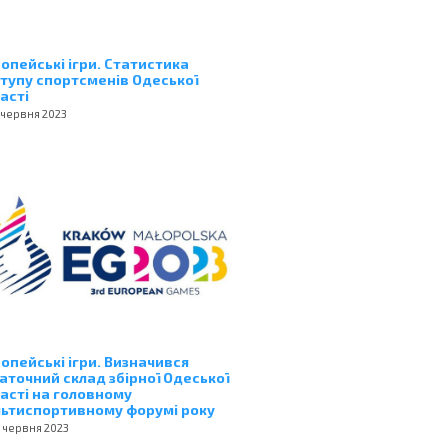
опейські ігри. Статистика
тупу спортсменів Одеської
асті
 червня 2023
опейські ігри. Визначився
аточний склад збірної Одеської
асті на головному
ьтиспортивному форумі року
 червня 2023