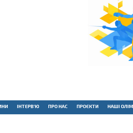
ИНИ
ІНТЕРВ'Ю
ПРО НАС
ПРОЄКТИ
НАШІ ОЛІМ