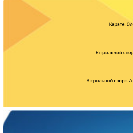
Карате. Ол
Вітрильний спор
Вітрильний спорт. 