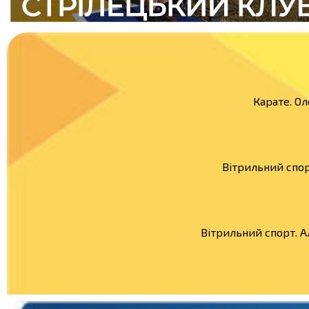
Карате. Ол
Вітрильний спор
Вітрильний спорт. 