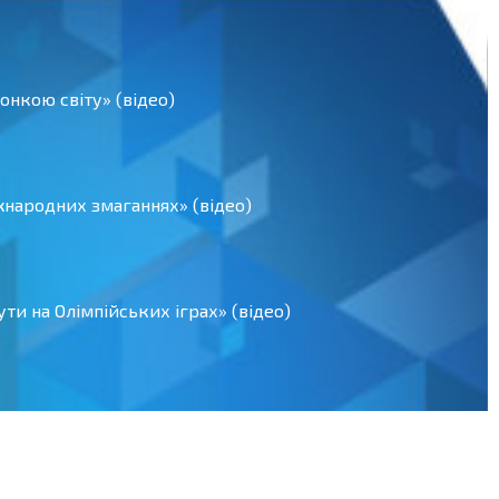
нкою світу» (відео)
іжнародних змаганнях» (відео)
ти на Олімпійських іграх» (відео)