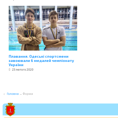
Плавання. Одеські спортсмени
завоювали 6 медалей чемпіонату
України
23 лютого 2020
Головна
→
Форма