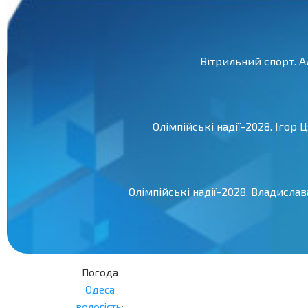
Вітрильний спорт. 
Олімпійські надії-2028. Ігор
Олімпійські надії-2028. Владисла
Погода
Одеса
вологість: