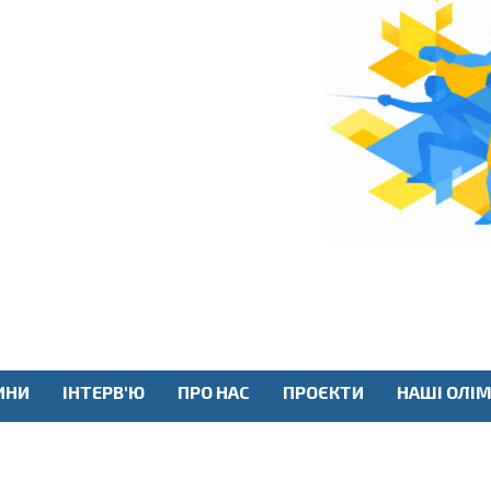
ИНИ
ІНТЕРВ'Ю
ПРО НАС
ПРОЄКТИ
НАШІ ОЛІМ