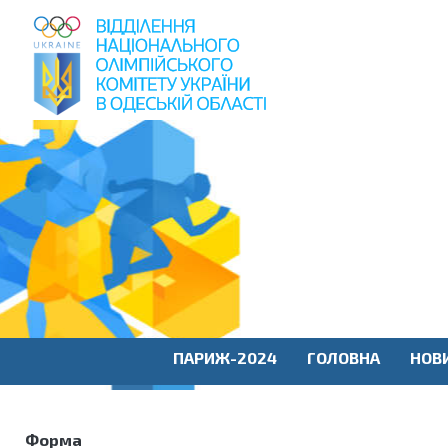
пошук
по
сайту
ПАРИЖ-2024
ГОЛОВНА
НОВ
Форма