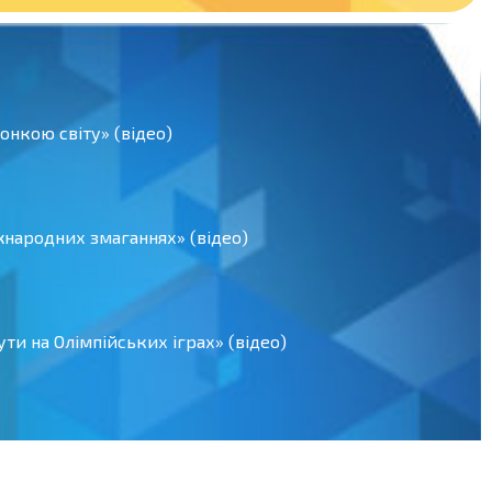
нкою світу» (відео)
іжнародних змаганнях» (відео)
ти на Олімпійських іграх» (відео)