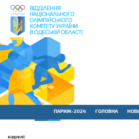
пошук
по
сайту
ПАРИЖ-2024
ГОЛОВНА
НОВ
карелі