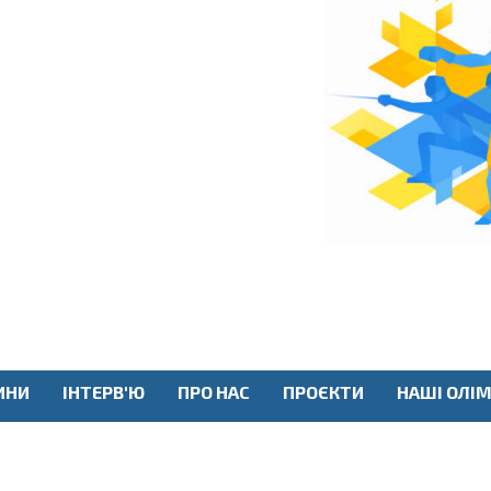
ИНИ
ІНТЕРВ'Ю
ПРО НАС
ПРОЄКТИ
НАШІ ОЛІМ