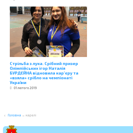
Стрільба з лука. Срібний призер
Олімпійських ігор Наталія
БУРДЕЙНА відновила кар’єру та
«взяла» срібло на чемпіонаті
України
01 лютого 2019
Головна
→
карелі