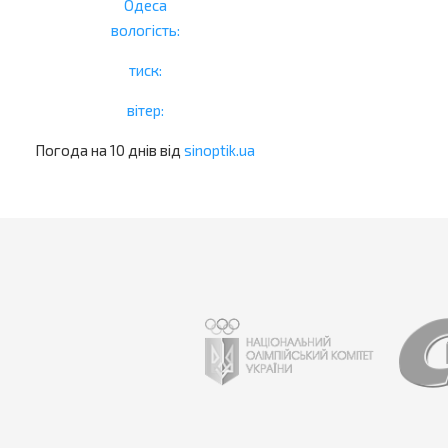
Одеса
вологість:
тиск:
вітер:
Погода на 10 днів від
sinoptik.ua