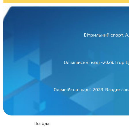
Вітрильний спорт. 
Олімпійські надії-2028. Ігор
Олімпійські надії-2028. Владисла
Погода