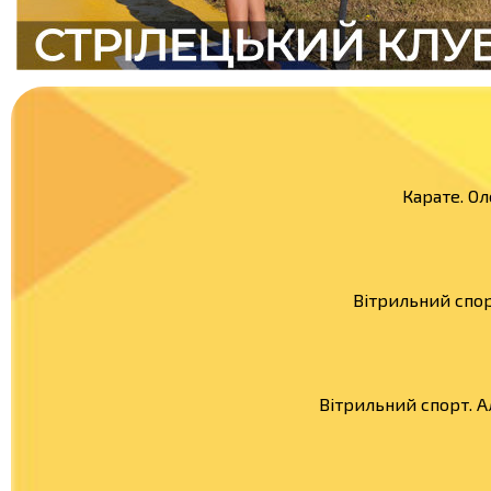
Карате. Ол
Вітрильний спор
Вітрильний спорт. 