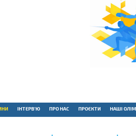
ИНИ
ІНТЕРВ'Ю
ПРО НАС
ПРОЄКТИ
НАШІ ОЛІМ