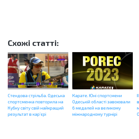
Схожі статті:
Стендова стрільба. Одеська
Карате. Юні спортсмени
І
спортсменка повторила на
Одеській області завоювали
Кубку світу свій найкращий
6 медалей на великому
результат в кар’єрі
міжнародному турнірі
О