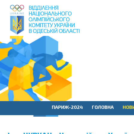
пошук
по
сайту
ПАРИЖ-2024
ГОЛОВНА
НОВ