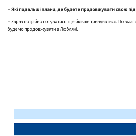
– Які подальші плани, де будете продовжувати свою пі
– Зараз потрібно готуватися, ще більше тренуватися. По зма
будемо продовжувати в Любляні.