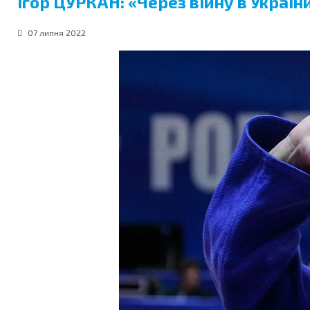
Ігор ЦУРКАН: «Через війну в Україн
07 липня 2022