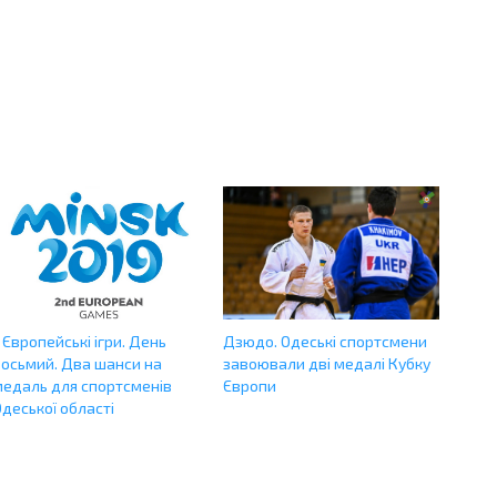
І Європейські ігри. День
Дзюдо. Одеські спортсмени
восьмий. Два шанси на
завоювали дві медалі Кубку
медаль для спортсменів
Європи
деської області