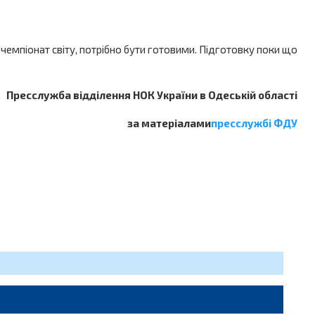
чемпіонат світу, потрібно бути готовими. Підготовку поки що
Пресслужба відділення НОК України в Одеській області
за матеріалами
пресслужбі ФДУ