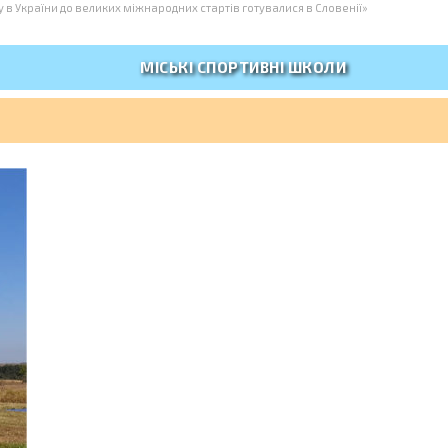
у в України до великих міжнародних стартів готувалися в Словенії»
МІСЬКІ СПОРТИВНІ ШКОЛИ