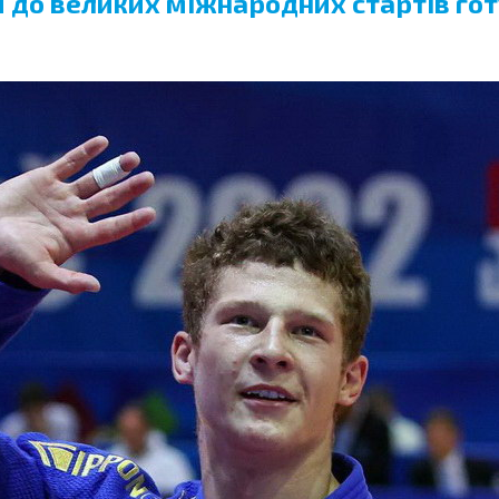
и до великих міжнародних стартів гот