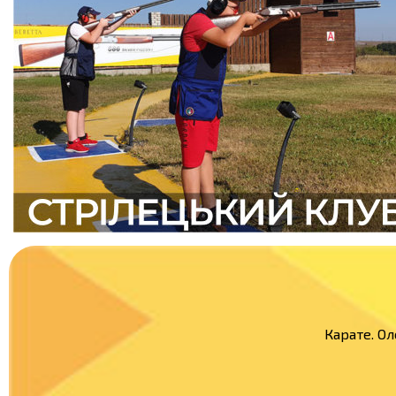
Карате. Ол