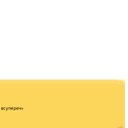
а всупереч»