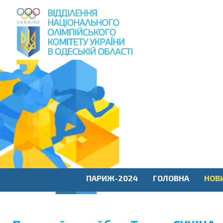
пошук
по
сайту
ПАРИЖ-2024
ГОЛОВНА
НОВ