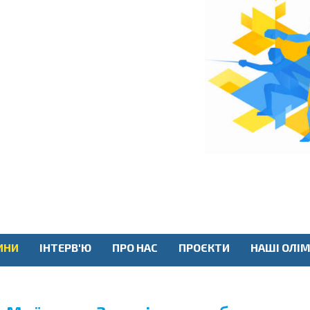
ИНИ
ІНТЕРВ'Ю
ПРО НАС
ПРОЄКТИ
НАШІ ОЛІМ