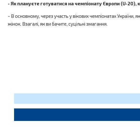
- Як плануєте готуватися на чемпіонату Європи (U-20),
- В основному, через участь у вікових чемпіонатах України, які
жінок. Взагалі, як ви бачите, суцільні змагання.