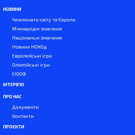
НОВИНИ
Чемпіонати світу та Європи
Міжнародні змагання
Національні змагання
Новини НОКОд
Європейські ігри
Олімпійські ігри
ЄЮОФ
ІНТЕРВ'Ю
ПРО НАС
Документи
Контакти
ПРОЄКТИ