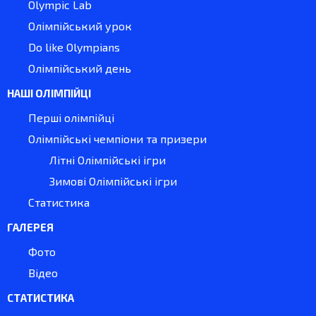
Olympic Lab
Олімпійський урок
Do like Olympians
Олімпійський день
НАШІ ОЛІМПІЙЦІ
Перші олімпійці
Олімпійські чемпіони та призери
Літні Олімпійські ігри
Зимові Олімпійські ігри
Статистика
ГАЛЕРЕЯ
Фото
Відео
СТАТИСТИКА