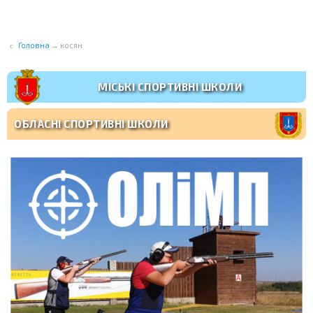
Головна
→
косян
МІСЬКІ СПОРТИВНІ ШКОЛИ
ОБЛАСНІ СПОРТИВНІ ШКОЛИ