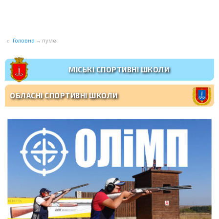
Головна
→
пуме
МІСЬКІ СПОРТИВНІ ШКОЛИ
ОБЛАСНІ СПОРТИВНІ ШКОЛИ