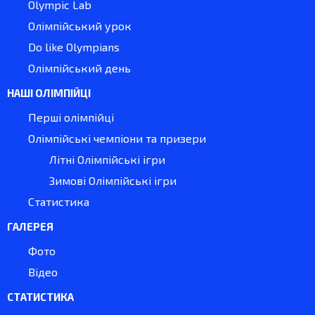
Olympic Lab
Олімпійський урок
Do like Olympians
Олімпійський день
НАШІ ОЛІМПІЙЦІ
Перші олімпійці
Олімпійські чемпіони та призери
Літні Олімпійські ігри
Зимові Олімпійські ігри
Статистика
ГАЛЕРЕЯ
Фото
Відео
СТАТИСТИКА