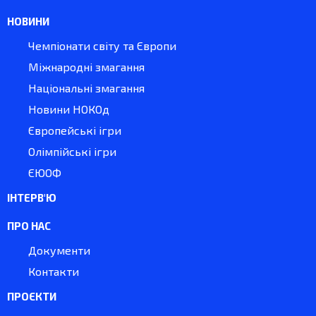
НОВИНИ
Чемпіонати світу та Європи
Міжнародні змагання
Національні змагання
Новини НОКОд
Європейські ігри
Олімпійські ігри
ЄЮОФ
ІНТЕРВ'Ю
ПРО НАС
Документи
Контакти
ПРОЄКТИ