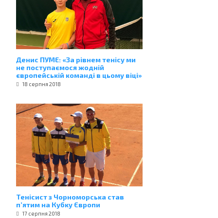
Денис ПУМЕ: «За рівнем тенісу ми
не поступаємося жодній
європейській команді в цьому віці»
18 серпня 2018
Тенісист з Чорноморська став
п’ятим на Кубку Європи
17 серпня 2018