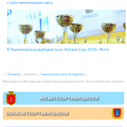
стали чемпіонками світу
В Чорноморську відбувається «Katana Cup-2019». Фото
Головна
→
Новини
→
Чемпіонати світу та Європи
→
Фехтування. Юні одеські спортсменки увійшли в топ-10 на чемпіонаті Європи
МІСЬКІ СПОРТИВНІ ШКОЛИ
ОБЛАСНІ СПОРТИВНІ ШКОЛИ