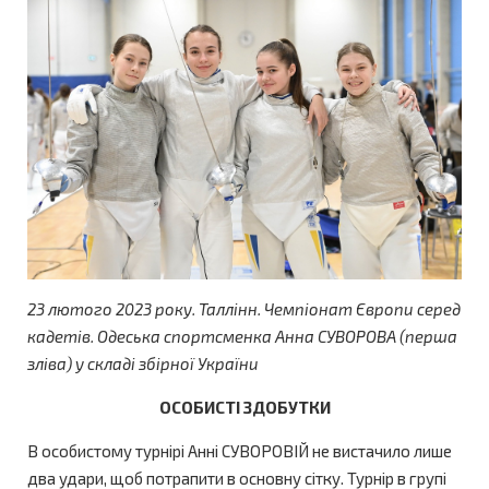
23 лютого 2023 року.
Таллінн.
Чемпіонат Європи серед
кадетів. Одеська спортсменка Анна СУВОРОВА (перша
зліва) у складі збірної України
ОСОБИСТІ ЗДОБУТКИ
В особистому турнірі Анні СУВОРОВІЙ не вистачило лише
два удари, щоб потрапити в основну сітку. Турнір в групі