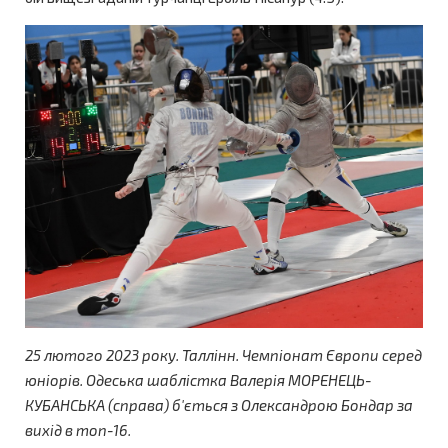
25 лютого 2023 року.
Таллінн.
Чемпіонат Європи серед
юніорів. Одеська шаблістка Валерія МОРЕНЕЦЬ-
КУБАНСЬКА (справа) б'ється з Олександрою Бондар за
вихід в топ-16.