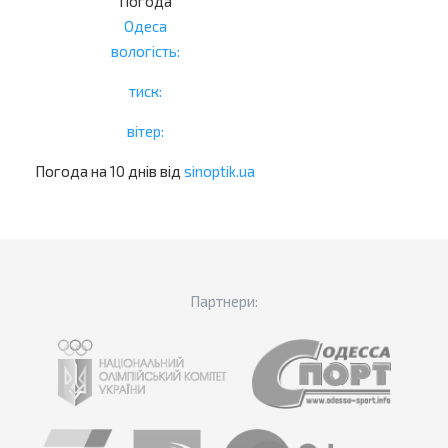
Погода
Одеса
вологість:
тиск:
вітер:
Погода на 10 днів від
sinoptik.ua
Партнери: