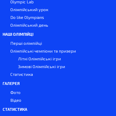
Olympic Lab
Олімпійський урок
Do like Olympians
Олімпійський день
НАШІ ОЛІМПІЙЦІ
Перші олімпійці
Олімпійські чемпіони та призери
Літні Олімпійські ігри
Зимові Олімпійські ігри
Статистика
ГАЛЕРЕЯ
Фото
Відео
СТАТИСТИКА