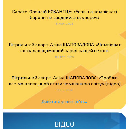
Карате. Олексій КОХАНЕЦЬ: «Успіх на чемпіонаті
Європи не завдяки, а всупереч»
11 лют. 2026
Вітрильний спорт. Аліна ШАПОВАЛОВА: «Чемпіонат
світу дав відмінний заряд на цей сезон»
03 лют. 2026
Вітрильний спорт. Аліна ШАПОВАЛОВА: «Зроблю
все можливе, щоб стати чемпіонкою світу» (відео)
19 січ. 2026
Дивитися усі інтерв'ю→
ВІДЕО