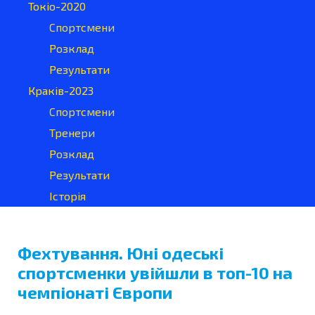
Токіо-2020
Спортсмени
Розклад
Результати
Краків-2023
Спортсмени
Тренери
Розклад
Результати
Історія
Фехтування. Юні одеські
спортсменки увійшли в топ-10 на
чемпіонаті Європи