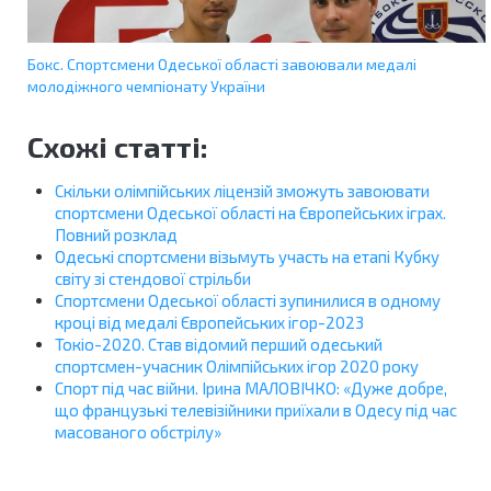
Бокс. Спортсмени Одеської області завоювали медалі
молодіжного чемпіонату України
Схожі статті:
Скільки олімпійських ліцензій зможуть завоювати
спортсмени Одеської області на Європейських іграх.
Повний розклад
Одеські спортсмени візьмуть участь на етапі Кубку
світу зі стендової стрільби
Спортсмени Одеської області зупинилися в одному
кроці від медалі Європейських ігор-2023
Токіо-2020. Став відомий перший одеський
спортсмен-учасник Олімпійських ігор 2020 року
Спорт під час війни. Ірина МАЛОВІЧКО: «Дуже добре,
що французькі телевізійники приїхали в Одесу під час
масованого обстрілу»