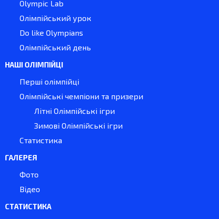
Olympic Lab
Олімпійський урок
Do like Olympians
Олімпійський день
НАШІ ОЛІМПІЙЦІ
Перші олімпійці
Олімпійські чемпіони та призери
Літні Олімпійські ігри
Зимові Олімпійські ігри
Статистика
ГАЛЕРЕЯ
Фото
Відео
СТАТИСТИКА