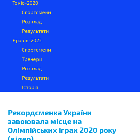
Токіо-2020
Спортсмени
Розклад
Результати
Краків-2023
Спортсмени
Тренери
Розклад
Результати
Історія
Рекордсменка України
завоювала місце на
Олімпійських іграх 2020 року
(відео)