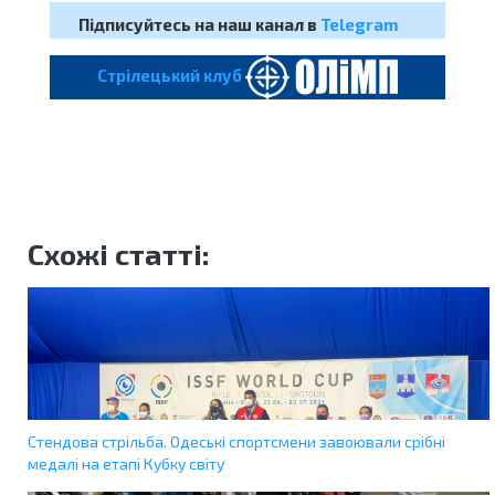
Підписуйтесь на наш канал в
Telegram
Cтрілецький клуб
Схожі статті:
Стендова стрільба. Одеські спортсмени завоювали срібні
медалі на етапі Кубку світу