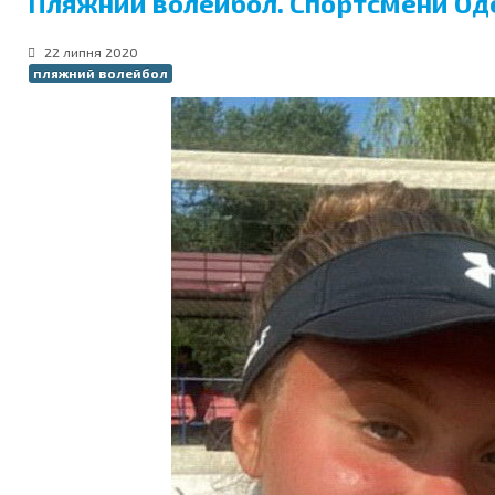
Пляжний волейбол. Спортсмени Одес
22 липня 2020
пляжний волейбол