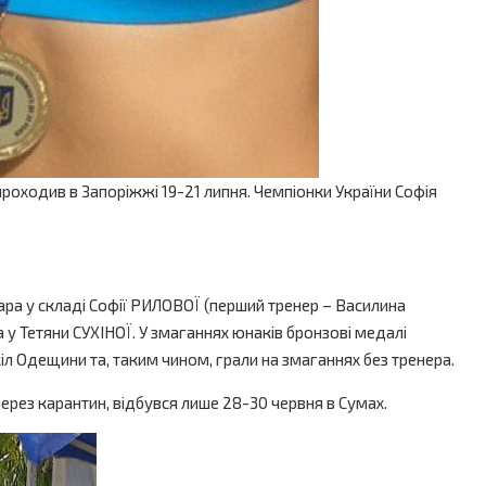
роходив в Запоріжжі 19-21 липня. Чемпіонки України Софія
ара у складі Софії РИЛОВОЇ (перший тренер – Василина
у Тетяни СУХІНОЇ. У змаганнях юнаків бронзові медалі
 Одещини та, таким чином, грали на змаганнях без тренера.
рез карантин, відбувся лише 28-30 червня в Сумах.