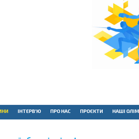
ИНИ
ІНТЕРВ'Ю
ПРО НАС
ПРОЄКТИ
НАШІ ОЛІМ