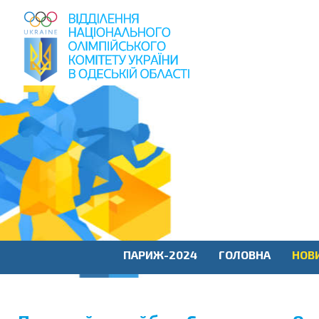
пошук
по
сайту
ПАРИЖ-2024
ГОЛОВНА
НОВ