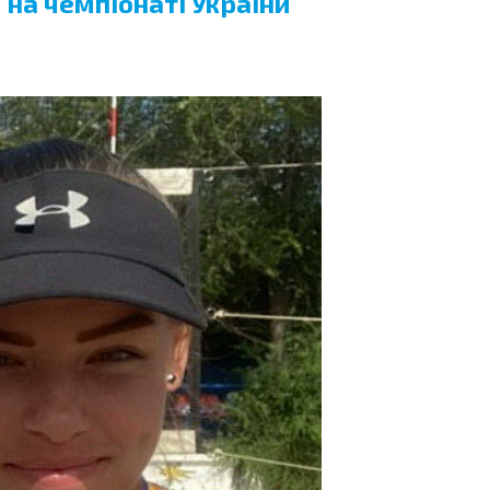
на чемпіонаті України