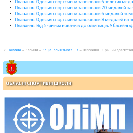
Плавання. Одеські спортсмени завоювали 6 золотих меда
Плавання. Одеські спортсмени завоювали 20 медалей на 
Плавання. Одеські спортсмени завоювали 6 медалей чемп
Плавання. Одеські спортсмени завоювали 8 медалей на че
Плавання. Від 5-річних новачків до олімпійців. У басейні
Головна
→
Новини
→
Національні змагання
→
Плавання. 15-річний одесит з
ОБЛАСНІ СПОРТИВНІ ШКОЛИ