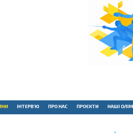
ИНИ
ІНТЕРВ'Ю
ПРО НАС
ПРОЄКТИ
НАШІ ОЛІМ