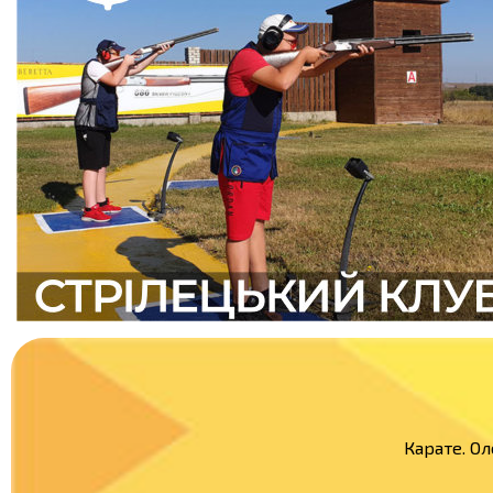
Карате. Ол