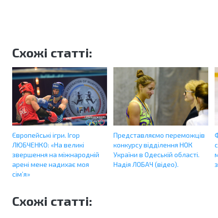
Схожі статті:
Європейські ігри. Ігор
Представляємо переможців
Ф
ЛЮБЧЕНКО: «На великі
конкурсу відділення НОК
звершення на міжнародній
України в Одеській області.
арені мене надихає моя
Надія ЛОБАЧ (відео).
сім’я»
Схожі статті: