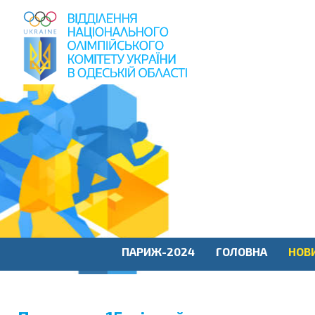
пошук
по
сайту
ПАРИЖ-2024
ГОЛОВНА
НОВ