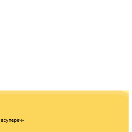
а всупереч»