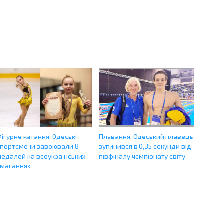
ігурне катання. Одеські
Плавання. Одеський плавець
спортсмени завоювали 8
зупинився в 0,35 секунди від
медалей на всеукраїнських
півфіналу чемпіонату світу
змаганнях