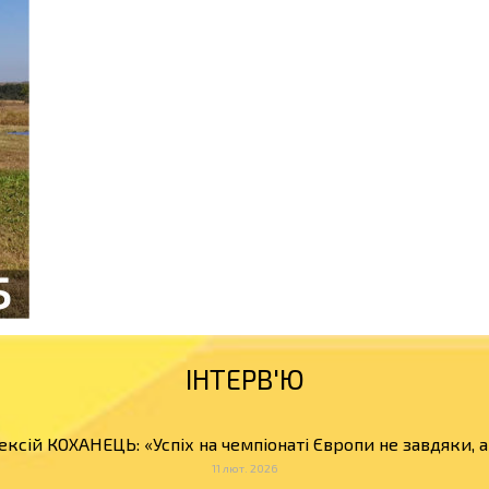
ІНТЕРВ'Ю
ексій КОХАНЕЦЬ: «Успіх на чемпіонаті Європи не завдяки, 
11 лют. 2026