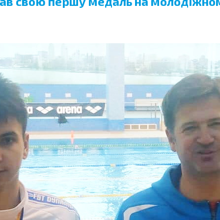
вав свою першу медаль на молодіжном