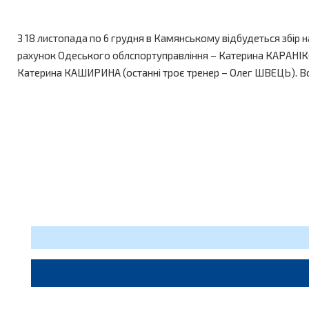
З 18 листопада по 6 грудня в Камянському відбудеться збір 
рахунок Одеського облспортуправління – Катерина КАРАНІ
Катерина КАШИРИНА (останні троє тренер – Олег ШВЕЦЬ). Вс