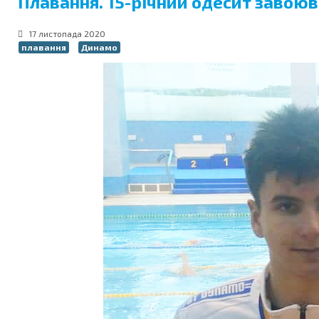
Плавання. 15-річний одесит завою
17 листопада 2020
плавання
Динамо