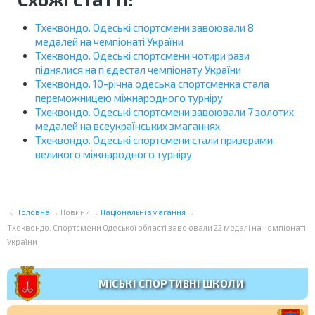
Тхеквондо. Одеські спортсмени завоювали 8
медалей на чемпіонаті України
Тхеквондо. Одеські спортсмени чотири рази
піднялися на п’єдестал чемпіонату України
Тхеквондо. 10-річна одеська спортсменка стала
переможницею міжнародного турніру
Тхеквондо. Одеські спортсмени завоювали 7 золотих
медалей на всеукраїнських змаганнях
Тхеквондо. Одеські спортсмени стали призерами
великого міжнародного турніру
Головна
→
Новини
→
Національні змагання
→
Тхеквондо. Спортсмени Одеської області завоювали 22 медалі на чемпіонаті
України
МІСЬКІ СПОРТИВНІ ШКОЛИ