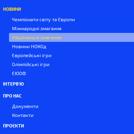
НОВИНИ
Чемпіонати світу та Європи
Міжнародні змагання
Національні змагання
Новини НОКОд
Європейські ігри
Олімпійські ігри
ЄЮОФ
ІНТЕРВ'Ю
ПРО НАС
Документи
Контакти
ПРОЄКТИ