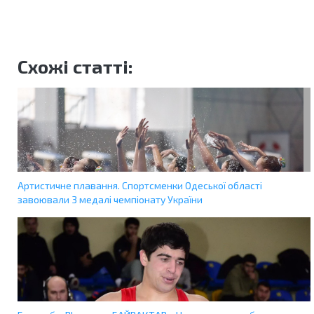
Схожі статті:
Артистичне плавання. Спортсменки Одеської області
завоювали 3 медалі чемпіонату України