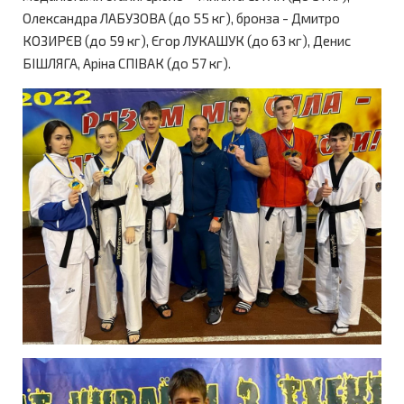
Олександра ЛАБУЗОВА (до 55 кг), бронза - Дмитро
КОЗИРЄВ (до 59 кг), Єгор ЛУКАШУК (до 63 кг), Денис
БІШЛЯГА, Аріна СПІВАК (до 57 кг).