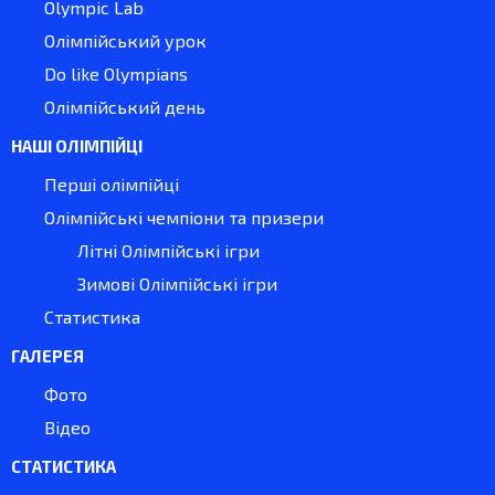
Olympic Lab
Олімпійський урок
Do like Olympians
Олімпійський день
НАШІ ОЛІМПІЙЦІ
Перші олімпійці
Олімпійські чемпіони та призери
Літні Олімпійські ігри
Зимові Олімпійські ігри
Статистика
ГАЛЕРЕЯ
Фото
Відео
СТАТИСТИКА