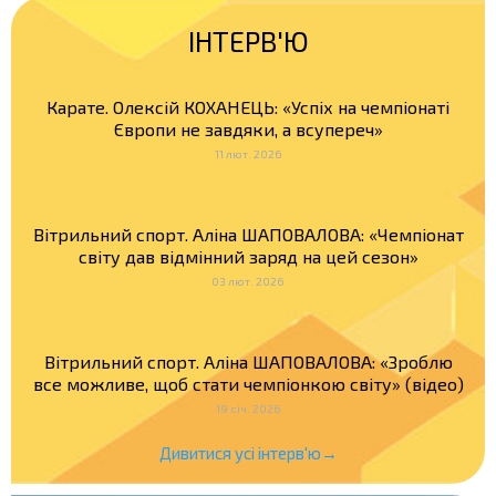
ІНТЕРВ'Ю
Карате. Олексій КОХАНЕЦЬ: «Успіх на чемпіонаті
Європи не завдяки, а всупереч»
11 лют. 2026
Вітрильний спорт. Аліна ШАПОВАЛОВА: «Чемпіонат
світу дав відмінний заряд на цей сезон»
03 лют. 2026
Вітрильний спорт. Аліна ШАПОВАЛОВА: «Зроблю
все можливе, щоб стати чемпіонкою світу» (відео)
19 січ. 2026
Дивитися усі інтерв'ю→