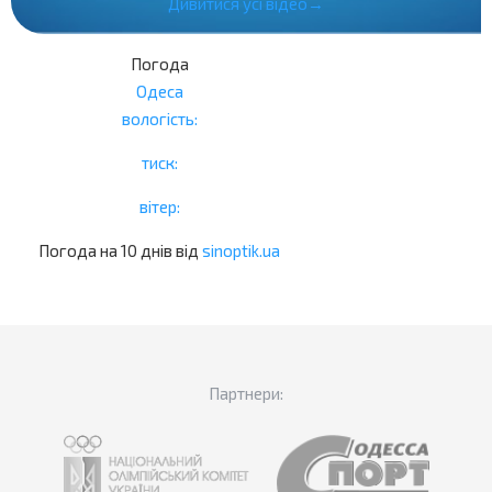
Дивитися усі відео→
Погода
Одеса
вологість:
тиск:
вітер:
Погода на 10 днів від
sinoptik.ua
Партнери: