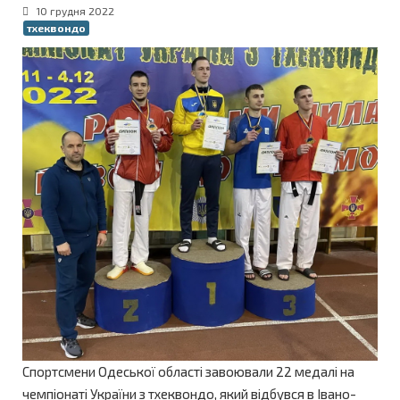
10 грудня 2022
тхеквондо
Спортсмени Одеської області завоювали 22 медалі на
чемпіонаті України з тхеквондо, який відбувся в Івано-