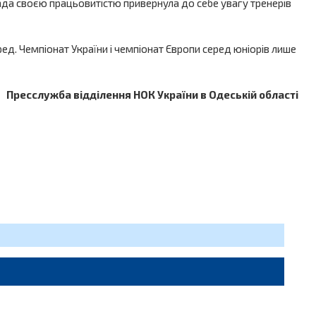
лада своєю працьовитістю привернула до себе увагу тренерів
ред. Чемпіонат України і чемпіонат Європи серед юніорів лише
Пресслужба відділення НОК України в Одеській області