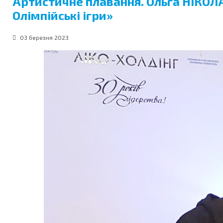
Артистичне плавання. Ольга НІКОЛА
Олімпійські ігри»
03 березня 2023