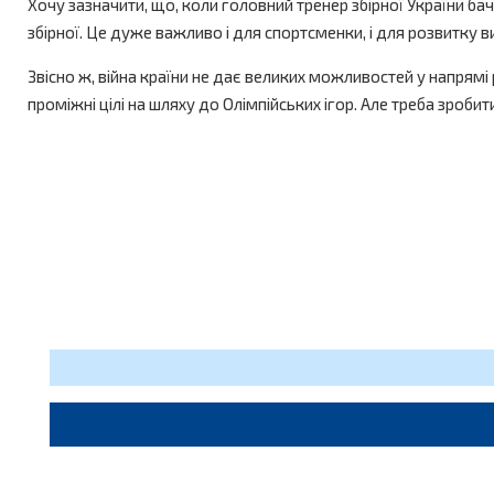
Хочу зазначити, що, коли головний тренер збірної України б
збірної. Це дуже важливо і для спортсменки, і для розвитку в
Звісно ж, війна країни не дає великих можливостей у напрямі
проміжні цілі на шляху до Олімпійських ігор. Але треба зроби