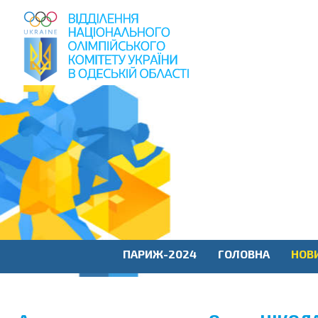
пошук
по
сайту
ПАРИЖ-2024
ГОЛОВНА
НОВ