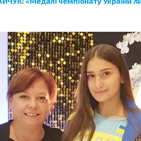
ЙЧУК: «Медалі чемпіонату України ли