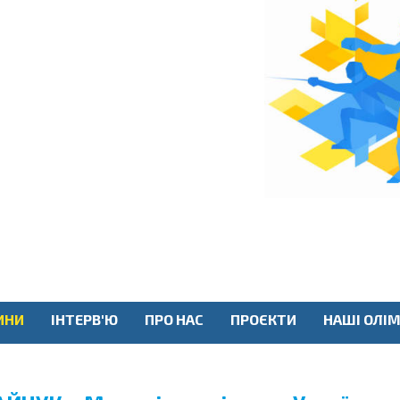
ИНИ
ІНТЕРВ'Ю
ПРО НАС
ПРОЄКТИ
НАШІ ОЛІМ