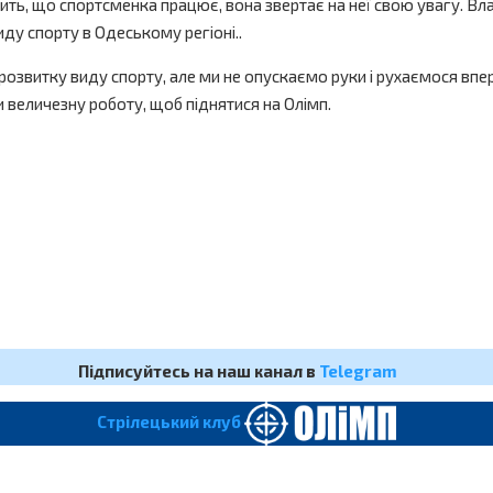
ачить, що спортсменка працює, вона звертає на неї свою увагу. В
иду спорту в Одеському регіоні..
 розвитку виду спорту, але ми не опускаємо руки і рухаємося впе
ти величезну роботу, щоб піднятися на Олімп.
Підписуйтесь на наш канал в
Telegram
Cтрілецький клуб