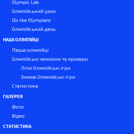
Olympic Lab
Олімпійський урок
Do like Olympians
Олімпійський день
НАШІ ОЛІМПІЙЦІ
Перші олімпійці
Олімпійські чемпіони та призери
Літні Олімпійські ігри
Зимові Олімпійські ігри
Статистика
ГАЛЕРЕЯ
Фото
Відео
СТАТИСТИКА