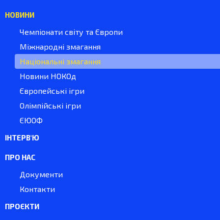
НОВИНИ
Чемпіонати світу та Європи
Міжнародні змагання
Національні змагання
Новини НОКОд
Європейські ігри
Олімпійські ігри
ЄЮОФ
ІНТЕРВ'Ю
ПРО НАС
Документи
Контакти
ПРОЄКТИ