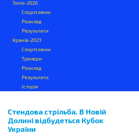
Токіо-2020
Спортсмени
Розклад
Результати
Краків-2023
Спортсмени
Тренери
Розклад
Результати
Історія
Стендова стрільба. В Новій
Долині відбудеться Кубок
України