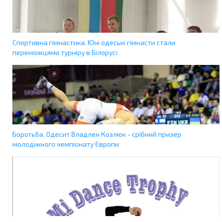
Спортивна гімнастика. Юні одеські гімнасти стали
переможцями турніру в Білорусі
Боротьба. Одесит Владлен Козлюк - срібний призер
молодіжного чемпіонату Європи