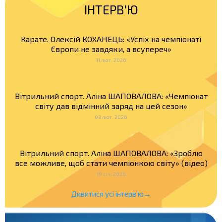
ІНТЕРВ'Ю
Карате. Олексій КОХАНЕЦЬ: «Успіх на чемпіонаті
Європи не завдяки, а всупереч»
11 лют. 2026
Вітрильний спорт. Аліна ШАПОВАЛОВА: «Чемпіонат
світу дав відмінний заряд на цей сезон»
03 лют. 2026
Вітрильний спорт. Аліна ШАПОВАЛОВА: «Зроблю
все можливе, щоб стати чемпіонкою світу» (відео)
19 січ. 2026
Дивитися усі інтерв'ю→