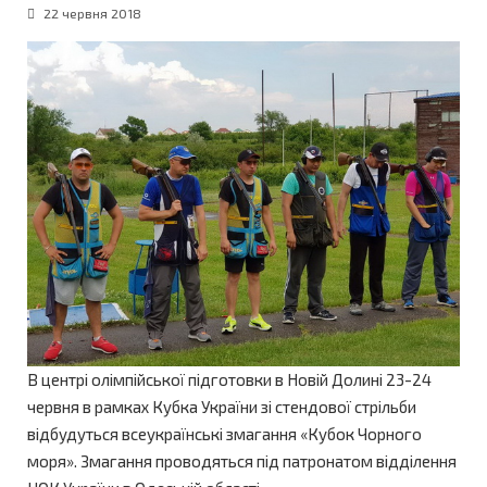
22 червня 2018
В центрі олімпійської підготовки в Новій Долині 23-24
червня в рамках Кубка України зі стендової стрільби
відбудуться всеукраїнські змагання «Кубок Чорного
моря». Змагання проводяться під патронатом відділення