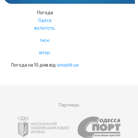
Погода
Одеса
вологість:
тиск:
вітер:
Погода на 10 днів від
sinoptik.ua
Партнери: