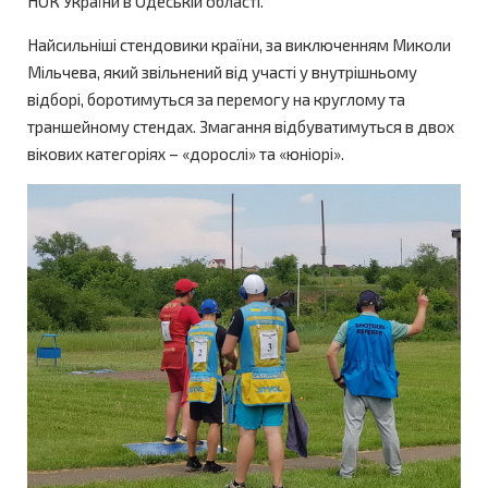
НОК України в Одеській області.
Найсильніші стендовики країни, за виключенням Миколи
Мільчева, який звільнений від участі у внутрішньому
відборі, боротимуться за перемогу на круглому та
траншейному стендах. Змагання відбуватимуться в двох
вікових категоріях – «дорослі» та «юніорі».