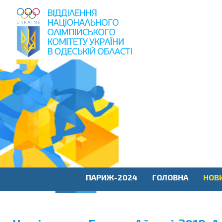
пошук
по
сайту
ПАРИЖ-2024
ГОЛОВНА
НОВ