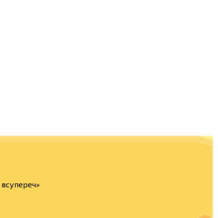
а всупереч»