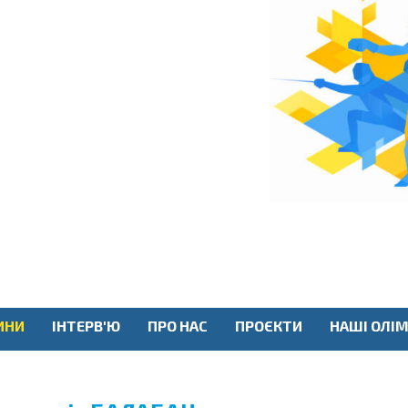
ИНИ
ІНТЕРВ'Ю
ПРО НАС
ПРОЄКТИ
НАШІ ОЛІМ