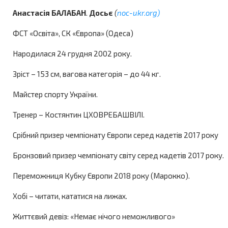
Анастасія БАЛАБАН
.
Досьє
(
noc-ukr.org)
ФСТ «Освіта», СК «Європа» (Одеса)
Народилася 24 грудня 2002 року.
Зріст – 153 см, вагова категорія – до 44 кг.
Майстер спорту України.
Тренер – Костянтин ЦХОВРЕБАШВІЛІ.
Срібний призер чемпіонату Європи серед кадетів 2017 року
Бронзовий призер чемпіонату світу серед кадетів 2017 року.
Переможниця Кубку Європи 2018 року (Марокко).
Хобі – читати, кататися на лижах.
Життєвий девіз: «Немає нічого неможливого»