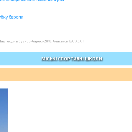
убку Європи
Наші люди в Буенос-Айресі-2018. Анастасія БАЛАБАН
МІСЬКІ СПОРТИВНІ ШКОЛИ