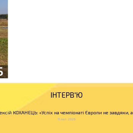
ІНТЕРВ'Ю
ексій КОХАНЕЦЬ: «Успіх на чемпіонаті Європи не завдяки, 
11 лют. 2026