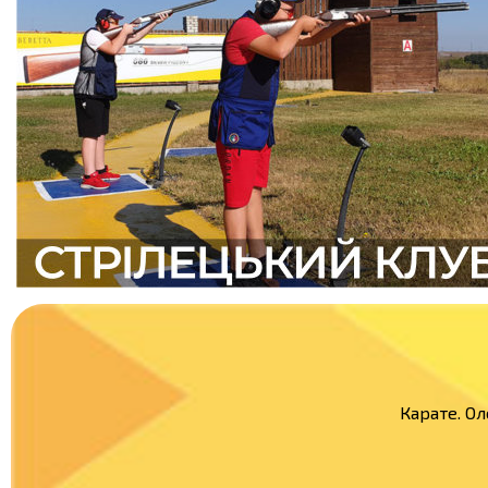
Карате. Ол