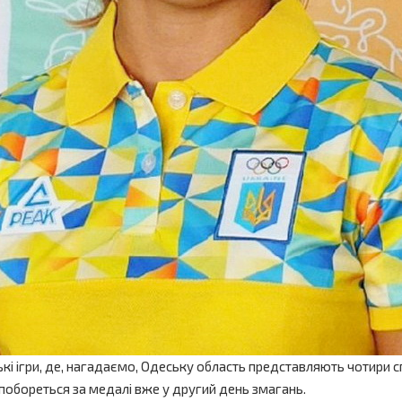
ські ігри, де, нагадаємо, Одеську область представляють чотири
побореться за медалі вже у другий день змагань.