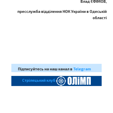
Влад ЄФІМОВ,
пресслужба відділення НОК України в Одеській
області
Підписуйтесь на наш канал в
Telegram
Cтрілецький клуб