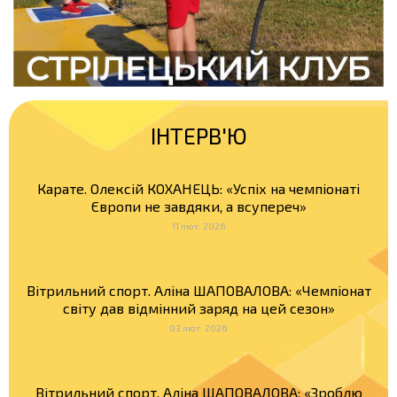
ІНТЕРВ'Ю
Карате. Олексій КОХАНЕЦЬ: «Успіх на чемпіонаті
Європи не завдяки, а всупереч»
11 лют. 2026
Вітрильний спорт. Аліна ШАПОВАЛОВА: «Чемпіонат
світу дав відмінний заряд на цей сезон»
03 лют. 2026
Вітрильний спорт. Аліна ШАПОВАЛОВА: «Зроблю