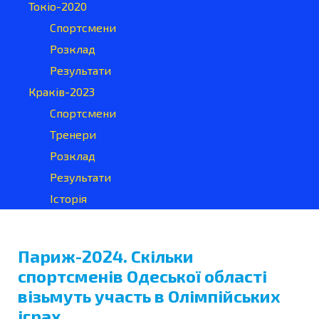
Токіо-2020
Спортсмени
Розклад
Результати
Краків-2023
Спортсмени
Тренери
Розклад
Результати
Історія
Париж-2024. Скільки
спортсменів Одеської області
візьмуть участь в Олімпійських
іграх