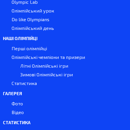
Olympic Lab
Олімпійський урок
Do like Olympians
Олімпійський день
НАШІ ОЛІМПІЙЦІ
Перші олімпійці
Олімпійські чемпіони та призери
Літні Олімпійські ігри
Зимові Олімпійські ігри
Статистика
ГАЛЕРЕЯ
Фото
Відео
СТАТИСТИКА