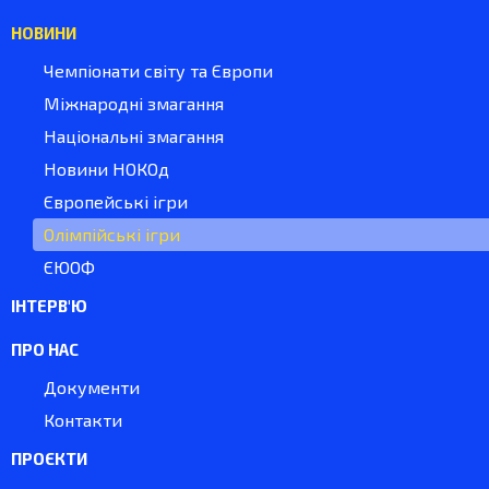
НОВИНИ
Чемпіонати світу та Європи
Міжнародні змагання
Національні змагання
Новини НОКОд
Європейські ігри
Олімпійські ігри
ЄЮОФ
ІНТЕРВ'Ю
ПРО НАС
Документи
Контакти
ПРОЄКТИ