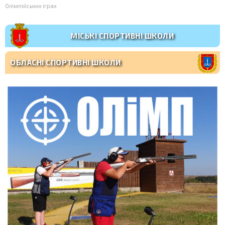
Олімпійських іграх
МІСЬКІ СПОРТИВНІ ШКОЛИ
ОБЛАСНІ СПОРТИВНІ ШКОЛИ