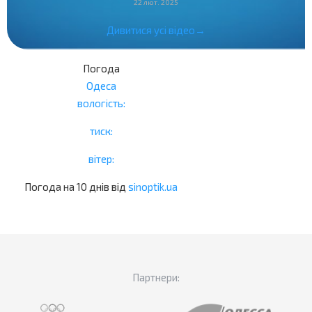
22 лют. 2025
Дивитися усі відео→
Погода
Одеса
вологість:
тиск:
вітер:
Погода на 10 днів від
sinoptik.ua
Партнери: