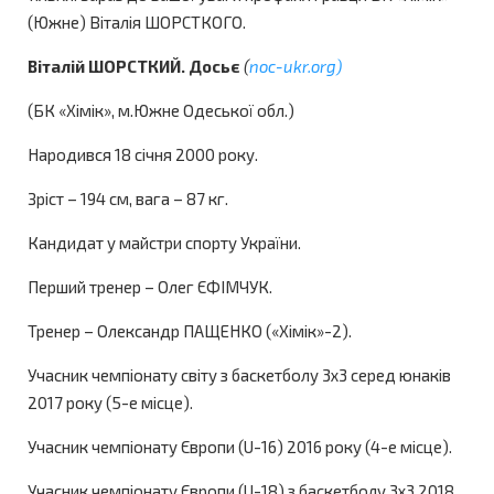
(Южне) Віталія ШОРСТКОГО.
Віталій ШОРСТКИЙ. Досьє
(
noc-ukr.org)
(БК «Хімік», м.Южне Одеської обл.)
Народився 18 січня 2000 року.
Зріст – 194 см, вага – 87 кг.
Кандидат у майстри спорту України.
Перший тренер – Олег ЄФІМЧУК.
Тренер – Олександр ПАЩЕНКО («Хімік»-2).
Учасник чемпіонату світу з баскетболу 3х3 серед юнаків
2017 року (5-е місце).
Учасник чемпіонату Європи (U-16) 2016 року (4-е місце).
Учасник чемпіонату Європи (U-18) з баскетболу 3х3 2018