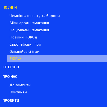
НОВИНИ
Чемпіонати світу та Європи
Міжнародні змагання
Національні змагання
Новини НОКОд
Європейські ігри
Олімпійські ігри
ЄЮОФ
ІНТЕРВ'Ю
ПРО НАС
Документи
Контакти
ПРОЄКТИ