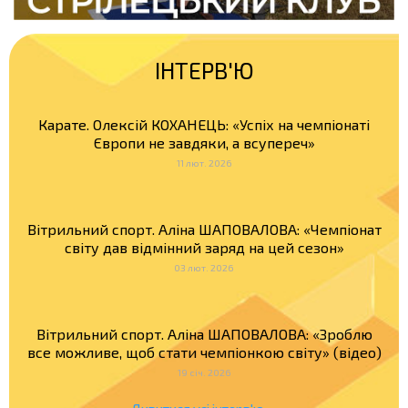
ІНТЕРВ'Ю
Карате. Олексій КОХАНЕЦЬ: «Успіх на чемпіонаті
Європи не завдяки, а всупереч»
11 лют. 2026
Вітрильний спорт. Аліна ШАПОВАЛОВА: «Чемпіонат
світу дав відмінний заряд на цей сезон»
03 лют. 2026
Вітрильний спорт. Аліна ШАПОВАЛОВА: «Зроблю
все можливе, щоб стати чемпіонкою світу» (відео)
19 січ. 2026