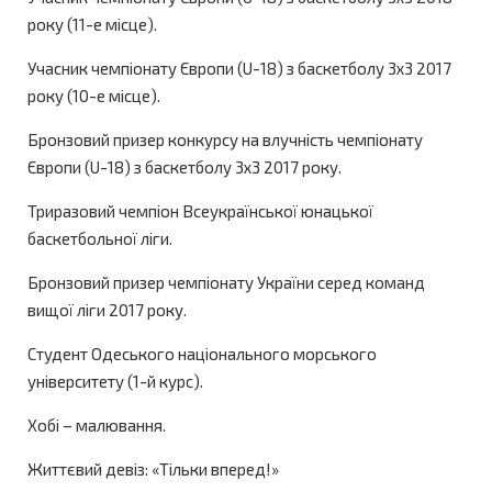
року (11-е місце).
Учасник чемпіонату Європи (U-18) з баскетболу 3х3 2017
року (10-е місце).
Бронзовий призер конкурсу на влучність чемпіонату
Європи (U-18) з баскетболу 3х3 2017 року.
Триразовий чемпіон Всеукраїнської юнацької
баскетбольної ліги.
Бронзовий призер чемпіонату України серед команд
вищої ліги 2017 року.
Студент Одеського національного морського
університету (1-й курс).
Хобі – малювання.
Життєвий девіз: «Тільки вперед!»