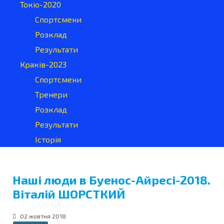
Токіо-2020
Спортсмени
Розклад
Результати
Краків-2023
Спортсмени
Тренери
Розклад
Результати
Історія
Наші люди в Буенос-Айресі-2018.
Віталій ШОРСТКИЙ
02 жовтня 2018