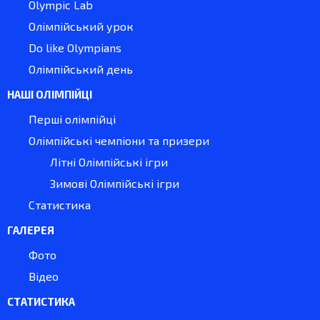
Olympic Lab
Олімпійський урок
Do like Olympians
Олімпійський день
НАШІ ОЛІМПІЙЦІ
Перші олімпійці
Олімпійські чемпіони та призери
Літні Олімпійські ігри
Зимові Олімпійські ігри
Статистика
ГАЛЕРЕЯ
Фото
Відео
СТАТИСТИКА