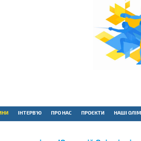
ИНИ
ІНТЕРВ'Ю
ПРО НАС
ПРОЄКТИ
НАШІ ОЛІМ