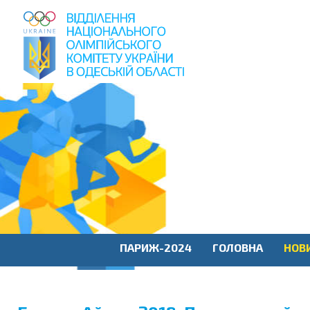
пошук
по
сайту
ПАРИЖ-2024
ГОЛОВНА
НОВ