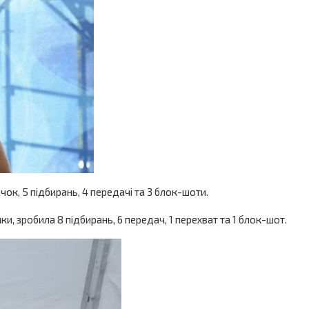
очок, 5 підбирань, 4 передачі та 3 блок-шоти.
чки, зробила 8 підбирань, 6 передач, 1 перехват та 1 блок-шот.