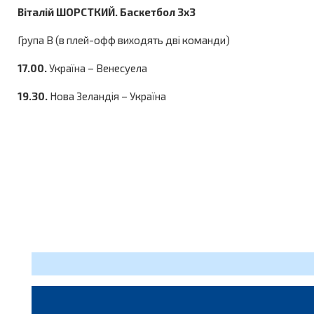
Віталій ШОРСТКИЙ. Баскетбол 3х3
Група В (в плей-офф виходять дві команди)
17.00.
Україна – Венесуела
19.30.
Нова Зеландія – Україна