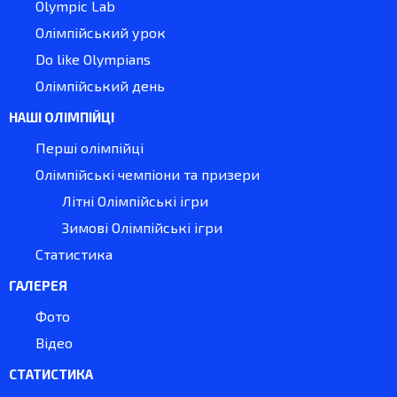
Olympic Lab
Олімпійський урок
Do like Olympians
Олімпійський день
НАШІ ОЛІМПІЙЦІ
Перші олімпійці
Олімпійські чемпіони та призери
Літні Олімпійські ігри
Зимові Олімпійські ігри
Статистика
ГАЛЕРЕЯ
Фото
Відео
СТАТИСТИКА