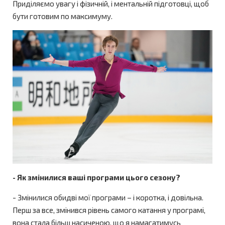
Приділяємо увагу і фізичній, і ментальній підготовці, щоб
бути готовим по максимуму.
- Як змінилися ваші програми цього сезону?
- Змінилися обидві мої програми – і коротка, і довільна.
Перш за все, змінився рівень самого катання у програмі,
вона стала більш насиченою, що я намагатимусь