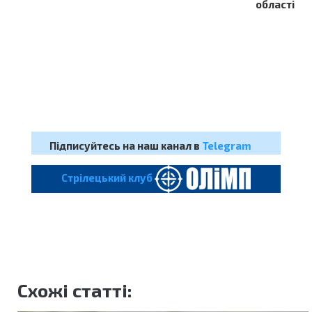
області
Підписуйтесь на наш канал в
Telegram
Cтрілецький клуб
Схожі статті: