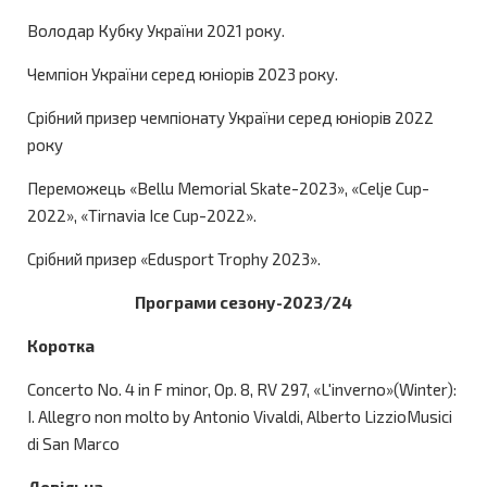
Володар Кубку України 2021 року.
Чемпіон України серед юніорів 2023 року.
Срібний призер чемпіонату України серед юніорів 2022
року
Переможець «Bellu Memorial Skate-2023», «Celje Cup-
2022», «Tirnavia Ice Cup-2022».
Срібний призер «Edusport Trophy 2023».
Програми сезону-2023/24
Коротка
Concerto No. 4 in F minor, Op. 8, RV 297, «L'inverno»(Winter):
I. Allegro non molto by Antonio Vivaldi, Alberto LizzioMusici
di San Marco