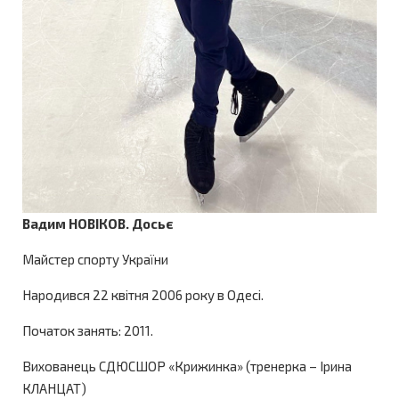
Вадим НОВІКОВ. Досьє
Майстер спорту України
Народився 22 квітня 2006 року в Одесі.
Початок занять: 2011.
Вихованець СДЮСШОР «Крижинка» (тренерка – Ірина
КЛАНЦАТ)