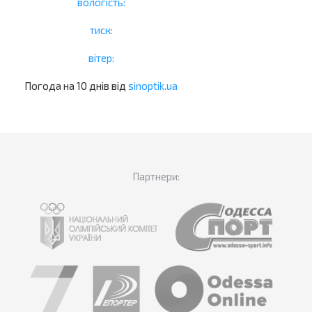
вологість:
тиск:
вітер:
Погода на 10 днів від
sinoptik.ua
Партнери: