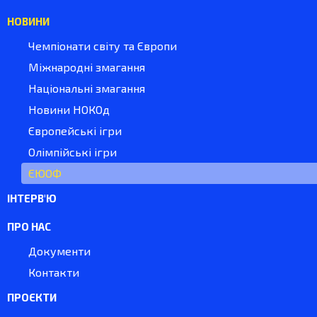
НОВИНИ
Чемпіонати світу та Європи
Міжнародні змагання
Національні змагання
Новини НОКОд
Європейські ігри
Олімпійські ігри
ЄЮОФ
ІНТЕРВ'Ю
ПРО НАС
Документи
Контакти
ПРОЄКТИ