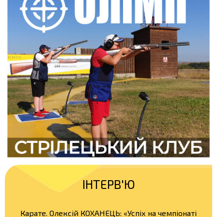
ІНТЕРВ'Ю
Карате. Олексій КОХАНЕЦЬ: «Успіх на чемпіонаті