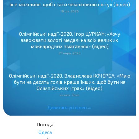
все можливе, щоб стати чемпіонкою світу» (відео)
19 січ. 2026
Олімпійські надії-2028. Ігор ЦУРКАН: «Хочу
завоювати золоті медалі на всіх великих
міжнародних змаганнях» (відео)
27 черв. 2025
Олімпійські надії-2028. Владислава КОЧЕРБА: «Маю
бути на десять голів краще інших, щоб бути на
Олімпійських іграх» (відео)
22 лют. 2025
Дивитися усі відео→
Погода
Одеса