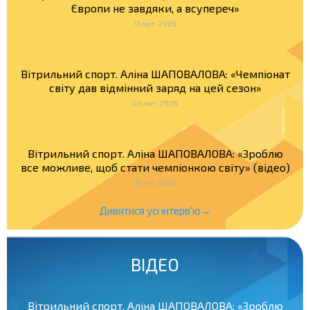
Європи не завдяки, а всупереч»
11 лют. 2026
Вітрильний спорт. Аліна ШАПОВАЛОВА: «Чемпіонат
світу дав відмінний заряд на цей сезон»
03 лют. 2026
Вітрильний спорт. Аліна ШАПОВАЛОВА: «Зроблю
все можливе, щоб стати чемпіонкою світу» (відео)
19 січ. 2026
Дивитися усі інтерв'ю→
ВІДЕО
Вітрильний спорт. Аліна ШАПОВАЛОВА: «Зроблю