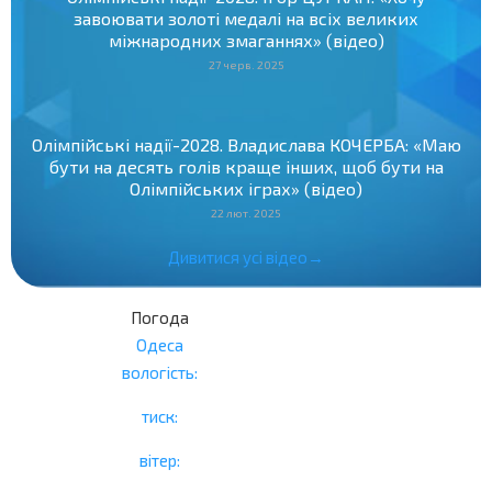
завоювати золоті медалі на всіх великих
міжнародних змаганнях» (відео)
27 черв. 2025
Олімпійські надії-2028. Владислава КОЧЕРБА: «Маю
бути на десять голів краще інших, щоб бути на
Олімпійських іграх» (відео)
22 лют. 2025
Дивитися усі відео→
Погода
Одеса
вологість:
тиск:
вітер: