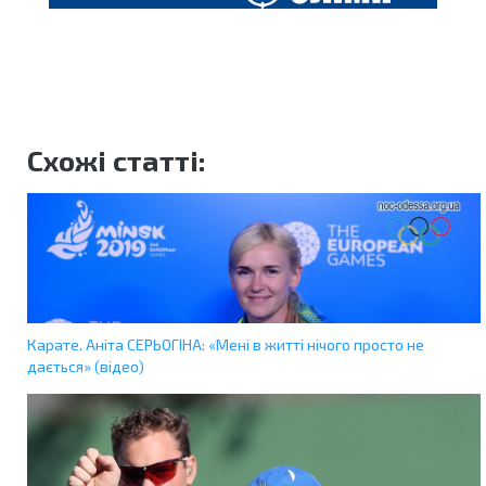
Схожі статті:
Карате. Аніта СЕРЬОГІНА: «Мені в житті нічого просто не
дається» (відео)