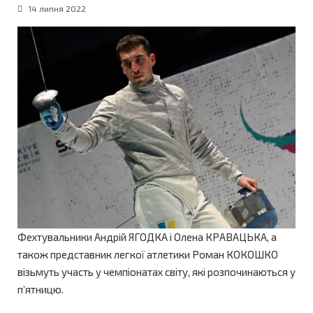
14 липня 2022
Фехтувальники Андрій ЯГОДКА і Олена КРАВАЦЬКА, а
також представник легкої атлетики Роман КОКОШКО
візьмуть участь у чемпіонатах світу, які розпочинаються у
п’ятницю.