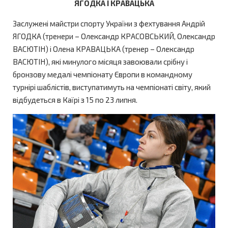
ЯГОДКА І КРАВАЦЬКА
Заслужені майстри спорту України з фехтування Андрій
ЯГОДКА (тренери – Олександр КРАСОВСЬКИЙ, Олександр
ВАСЮТІН) і Олена КРАВАЦЬКА (тренер – Олександр
ВАСЮТІН), які минулого місяця завоювали срібну і
бронзову медалі чемпіонату Європи в командному
турнірі шаблістів, виступатимуть на чемпіонаті світу, який
відбудеться в Каїрі з 15 по 23 липня.