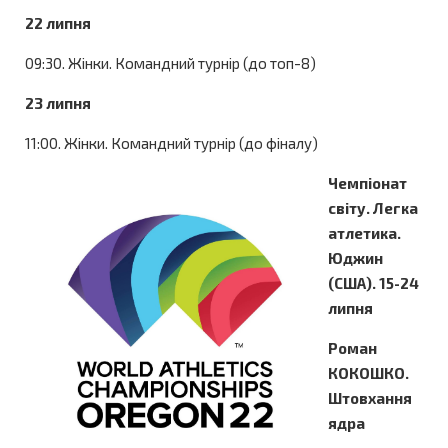
22 липня
09:30. Жінки. Командний турнір (до топ-8)
23 липня
11:00. Жінки. Командний турнір (до фіналу)
Чемпіонат
світу. Легка
атлетика.
Юджин
(США). 15-24
липня
Роман
КОКОШКО.
Штовхання
ядра