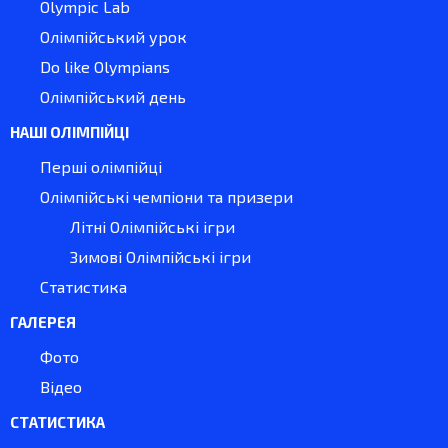
Olympic Lab
Олімпійський урок
Do like Olympians
Олімпійський день
НАШІ ОЛІМПІЙЦІ
Перші олімпійці
Олімпійські чемпіони та призери
Літні Олімпійські ігри
Зимові Олімпійські ігри
Статистика
ГАЛЕРЕЯ
Фото
Відео
СТАТИСТИКА