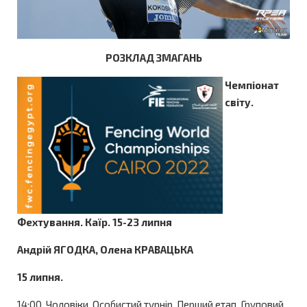
РОЗКЛАД ЗМАГАНЬ
Чемпіонат
світу.
Фехтування. Каїр. 15-23 липня
Андрій ЯГОДКА, Олена КРАВАЦЬКА
15 липня.
14:00. Чоловіки. Особистий турнір. Перший етап. Груповий