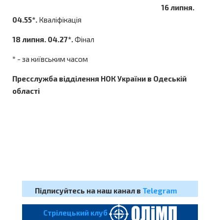
16 липня.
04.55*.
Кваліфікація
18 липня. 04.27*.
Фінал
* - за київським часом
Пресслужба відділення НОК України в Одеській
області
Підписуйтесь на наш канал в
Telegram
Cтрілецький клуб