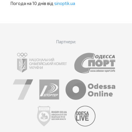
Погода на 10 днів від
sinoptik.ua
Партнери: