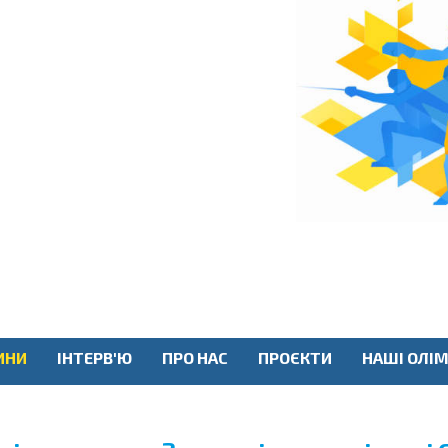
ИНИ
ІНТЕРВ'Ю
ПРО НАС
ПРОЄКТИ
НАШІ ОЛІМ