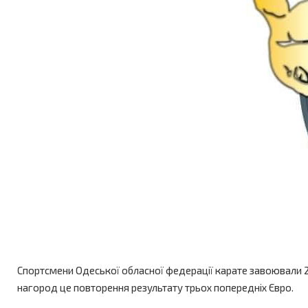
Спортсмени Одеської обласної федерації карате завоювали 2 ме
нагород це повторення результату трьох попередніх Євро.