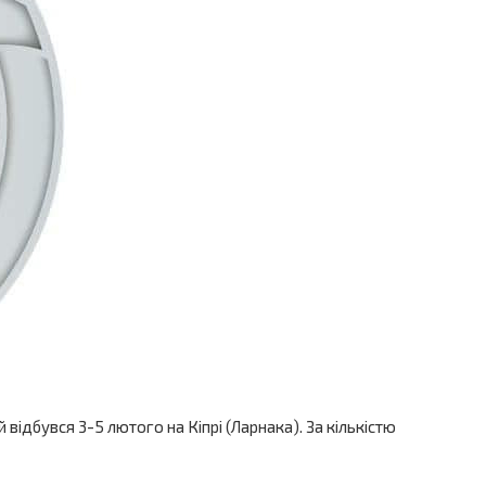
відбувся 3-5 лютого на Кіпрі (Ларнака). За кількістю