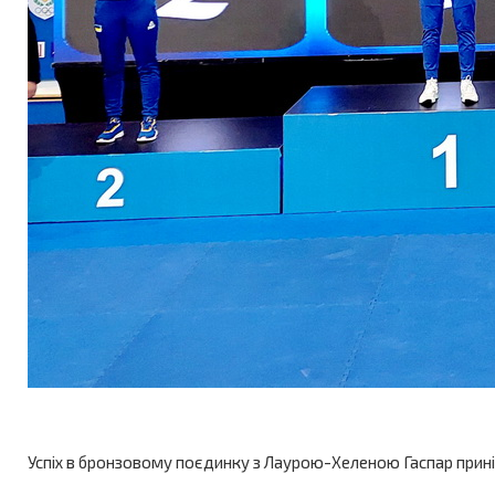
Успіх в бронзовому поєдинку з Лаурою-Хеленою Гаспар прині