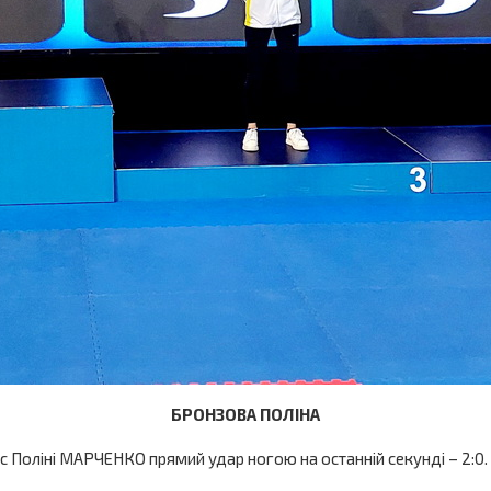
БРОНЗОВА ПОЛІНА
с Поліні МАРЧЕНКО прямий удар ногою на останній секунді – 2:0.