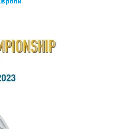
 Європи