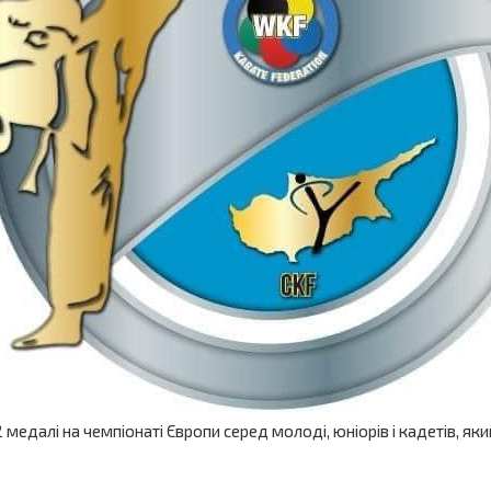
далі на чемпіонаті Європи серед молоді, юніорів і кадетів, який 