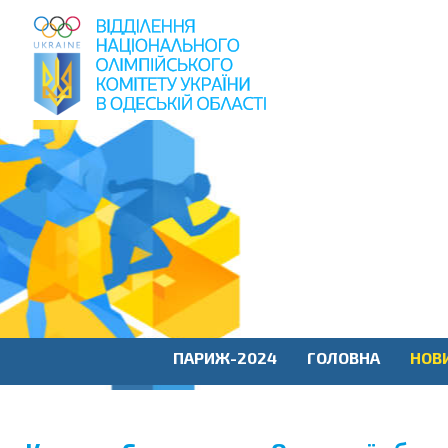
пошук
по
сайту
ПАРИЖ-2024
ГОЛОВНА
НОВ