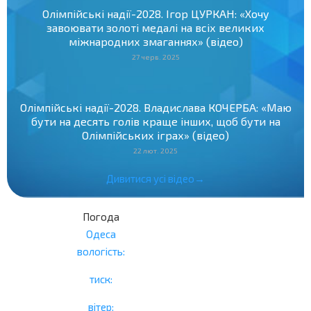
Олімпійські надії-2028. Ігор ЦУРКАН: «Хочу
завоювати золоті медалі на всіх великих
міжнародних змаганнях» (відео)
27 черв. 2025
Олімпійські надії-2028. Владислава КОЧЕРБА: «Маю
бути на десять голів краще інших, щоб бути на
Олімпійських іграх» (відео)
22 лют. 2025
Дивитися усі відео→
Погода
Одеса
вологість:
тиск:
вітер: