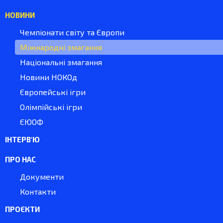
НОВИНИ
Чемпіонати світу та Європи
Міжнародні змагання
Національні змагання
Новини НОКОд
Європейські ігри
Олімпійські ігри
ЄЮОФ
ІНТЕРВ'Ю
ПРО НАС
Документи
Контакти
ПРОЄКТИ