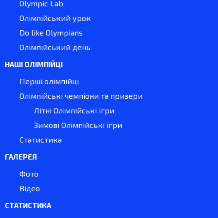
Olympic Lab
Олімпійський урок
Do like Olympians
Олімпійський день
НАШІ ОЛІМПІЙЦІ
Перші олімпійці
Олімпійські чемпіони та призери
Літні Олімпійські ігри
Зимові Олімпійські ігри
Статистика
ГАЛЕРЕЯ
Фото
Відео
СТАТИСТИКА