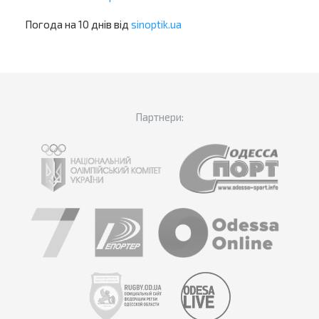
Погода на 10 днів від
sinoptik.ua
Партнери: