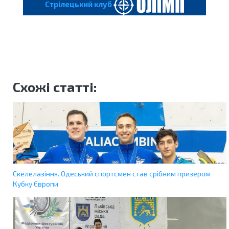
Cтрілецький клуб
Схожі статті:
Скелелазіння. Одеський спортсмен став срібним призером
Кубку Європи