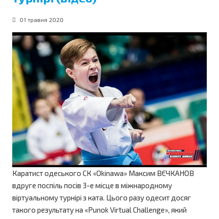
01 травня 2020
Каратист одеського СК «Okinawa» Максим ВЄЧКАНОВ
вдруге поспіль посів 3-е місце в міжнародному
віртуальному турнірі з ката. Цього разу одесит досяг
такого результату на «Punok Virtual Challenge», який