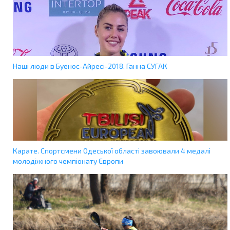
Наші люди в Буенос-Айресі-2018. Ганна СУГАК
Карате. Спортсмени Одеської області завоювали 4 медалі
молодіжного чемпіонату Європи