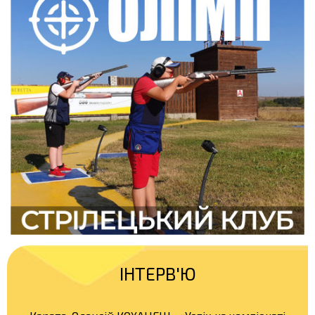
ІНТЕРВ'Ю