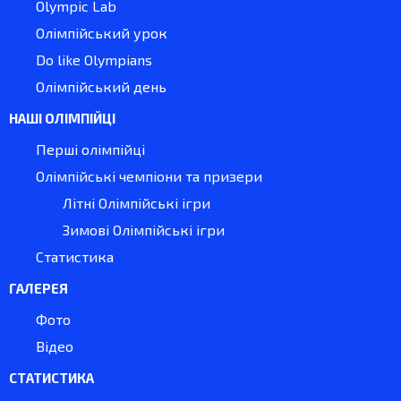
Olympic Lab
Олімпійський урок
Do like Olympians
Олімпійський день
НАШІ ОЛІМПІЙЦІ
Перші олімпійці
Олімпійські чемпіони та призери
Літні Олімпійські ігри
Зимові Олімпійські ігри
Статистика
ГАЛЕРЕЯ
Фото
Відео
СТАТИСТИКА