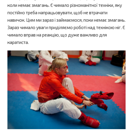
коли немає змагань. Є чимало різноманітної техніки, яку
постійно треба напрацьовувати, щоб не втрачати
навичок. Цим ми зараз і займаємося, поки немає змагань.
Зараз чимало уваги приділяємо роботі над технікою ніг. Є
чимало вправ на реакцію, що дуже важливо для
каратиста.