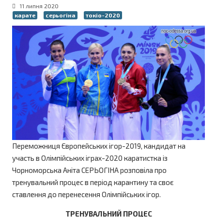
11 липня 2020
карате
серьогіна
токіо-2020
Переможниця Європейських ігор-2019, кандидат на
участь в Олімпійських іграх-2020 каратистка із
Чорноморська Аніта СЕРЬОГІНА розповіла про
тренувальний процес в період карантину та своє
ставлення до перенесення Олімпійських ігор.
ТРЕНУВАЛЬНИЙ ПРОЦЕС