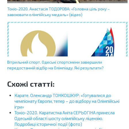
Токіо-2020. Анастасія ТОДОРОВА: «Головна ціль року –
завоювати олімпійську медаль» (відео)
Вітрильний спорт. Одеські спортсмени завершили
передостанній відбір на Олімпіаду. Які результати?
Схожі статті:
Карате. Олександр ТОНКОШКУР: «Готувалися до
чемпіонату Європи, тепер – до відбору на Олімпійські
ігри»
Токіо-2020. Каратистка Аніта СЕРЬОГІНА принесла
Одеській області шосту олімпійську ліцензію.
Подробиці історичної події (фото)