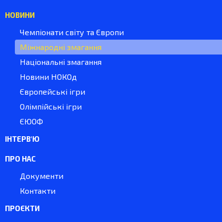
НОВИНИ
Чемпіонати світу та Європи
Міжнародні змагання
Національні змагання
Новини НОКОд
Європейські ігри
Олімпійські ігри
ЄЮОФ
ІНТЕРВ'Ю
ПРО НАС
Документи
Контакти
ПРОЄКТИ