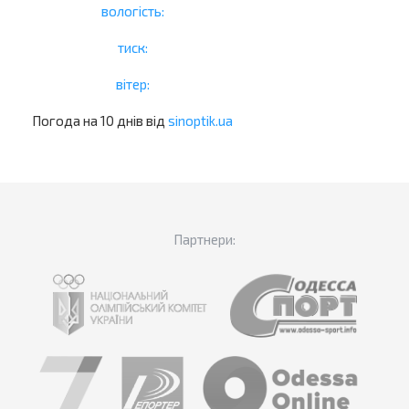
вологість:
тиск:
вітер:
Погода на 10 днів від
sinoptik.ua
Партнери: