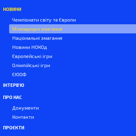
НОВИНИ
Чемпіонати світу та Європи
Міжнародні змагання
Національні змагання
Новини НОКОд
Європейські ігри
Олімпійські ігри
ЄЮОФ
ІНТЕРВ'Ю
ПРО НАС
Документи
Контакти
ПРОЄКТИ