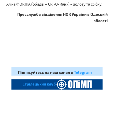
Аліна ФОКІНА (обидві – СК «О-Кан») – золоту та срібну.
Пресслужба відділення НОК України в Одеській
області
Підписуйтесь на наш канал в
Telegram
Cтрілецький клуб