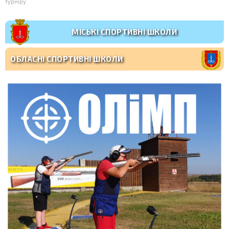
турніру
МІСЬКІ СПОРТИВНІ ШКОЛИ
ОБЛАСНІ СПОРТИВНІ ШКОЛИ