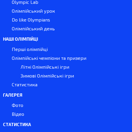
Olympic Lab
Олімпійський урок
Do like Olympians
Олімпійський день
НАШІ ОЛІМПІЙЦІ
Перші олімпійці
Олімпійські чемпіони та призери
Літні Олімпійські ігри
Зимові Олімпійські ігри
Статистика
ГАЛЕРЕЯ
Фото
Відео
СТАТИСТИКА