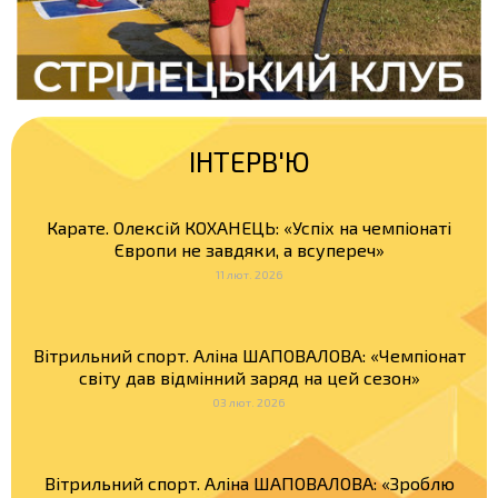
ІНТЕРВ'Ю
Карате. Олексій КОХАНЕЦЬ: «Успіх на чемпіонаті
Європи не завдяки, а всупереч»
11 лют. 2026
Вітрильний спорт. Аліна ШАПОВАЛОВА: «Чемпіонат
світу дав відмінний заряд на цей сезон»
03 лют. 2026
Вітрильний спорт. Аліна ШАПОВАЛОВА: «Зроблю