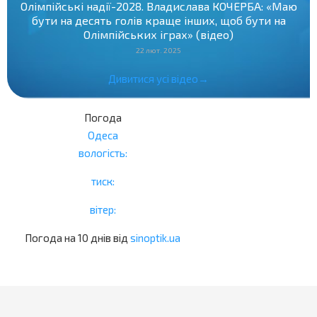
Олімпійські надії-2028. Владислава КОЧЕРБА: «Маю
бути на десять голів краще інших, щоб бути на
Олімпійських іграх» (відео)
22 лют. 2025
Дивитися усі відео→
Погода
Одеса
вологість:
тиск:
вітер:
Погода на 10 днів від
sinoptik.ua