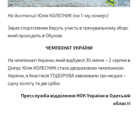
На дистанції Юлія КОЛЕСНИК (на 1-му номері)
Зараз спортсменки беруть участь в тренувальному зборі,
який проходить в Обухові.
ЧЕМПІОНАТ УКРАЇНИ
На чемпіонаті України, який відбувся 30 липня – 2 серпня в
Дніпрі, Юлія КОЛЕСНИК стала дворазовою чемпіонкою
України, а Анастасія ТОДОРОВА завоювали три медалі –
одну золоту та дві срібні.
Пресслужба відділення НОК України в Одеській
області