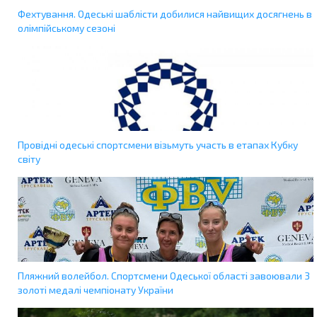
Фехтування. Одеські шаблісти добилися найвищих досягнень в
олімпійському сезоні
Провідні одеські спортсмени візьмуть участь в етапах Кубку
світу
Пляжний волейбол. Спортсмени Одеської області завоювали 3
золоті медалі чемпіонату України