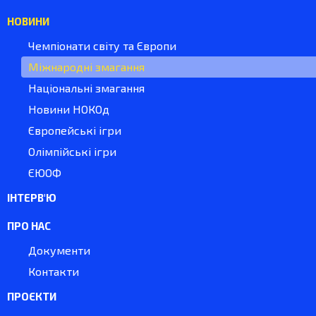
НОВИНИ
Чемпіонати світу та Європи
Міжнародні змагання
Національні змагання
Новини НОКОд
Європейські ігри
Олімпійські ігри
ЄЮОФ
ІНТЕРВ'Ю
ПРО НАС
Документи
Контакти
ПРОЄКТИ