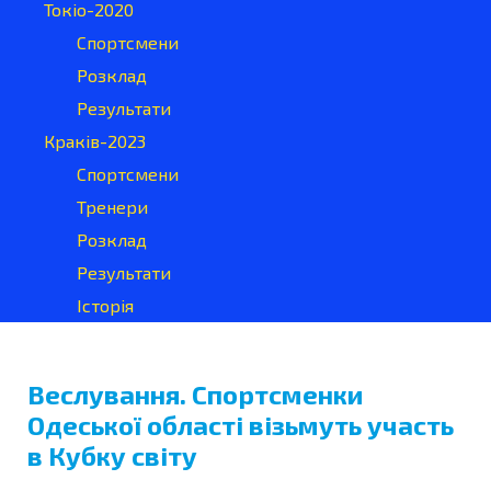
Токіо-2020
Спортсмени
Розклад
Результати
Краків-2023
Спортсмени
Тренери
Розклад
Результати
Історія
Веслування. Спортсменки
Одеської області візьмуть участь
в Кубку світу