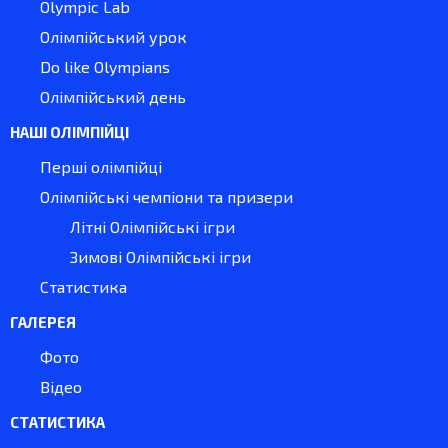
Olympic Lab
Олімпійський урок
Do like Olympians
Олімпійський день
НАШІ ОЛІМПІЙЦІ
Перші олімпійці
Олімпійські чемпіони та призери
Літні Олімпійські ігри
Зимові Олімпійські ігри
Статистика
ГАЛЕРЕЯ
Фото
Відео
СТАТИСТИКА