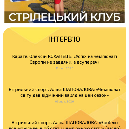
ІНТЕРВ'Ю
Карате. Олексій КОХАНЕЦЬ: «Успіх на чемпіонаті
Європи не завдяки, а всупереч»
11 лют. 2026
Вітрильний спорт. Аліна ШАПОВАЛОВА: «Чемпіонат
світу дав відмінний заряд на цей сезон»
03 лют. 2026
Вітрильний спорт. Аліна ШАПОВАЛОВА: «Зроблю
все можливе, щоб стати чемпіонкою світу» (відео)