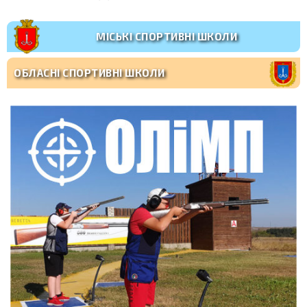
МІСЬКІ СПОРТИВНІ ШКОЛИ
ОБЛАСНІ СПОРТИВНІ ШКОЛИ