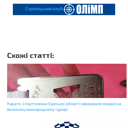
Cтрілецький клуб
Схожі статті:
Карате. Спортсменки Одеської області завоювали медалі на
великому міжнародному турнірі