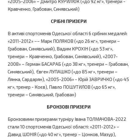
«2005-2006» – Дмитро КУРИЛЮК («до 92 кг», тренери -
Кравченко, Грабован, Синявський)
СРІБНІ ПРИЗЕРИ
В активі спортсменів Одеської області 6 срібних медалей:
«2011-2012» –– Марк ПОЛЯКОВ («до 26 кг», тренери –
Грабован, Синявський), Вадим КРОХІН («до 53 кг»,
тренери – Кравченко, Грабован, Синявський), «2007-
2008» – Герман БАСАРАБ («до 38 кг», тренери – Грабован,
Синявський), Євген ЛУПАШКО («до 85 кг», тренери –
Лянка, Сардарян), «2005-2006» - Юрій ЗАВРИЧКО («до 45
кг», тренер - Коєв), Павло ПОШУТИЛОВ («до 65 кг»,
тренери – Синявський, Грабован)
БРОНЗОВІ ПРИЗЕРИ
Бронзовими призерами турніру Івана ТОЛМАЧОВА-2022
стали 10 спортсменів Одеської області: «2011-2012» –
Давид ШОНІЯ («до 40 кг», тренер – Цонков, Мазур),