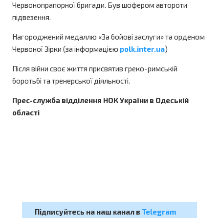
Червонопрапорної бригади. Був шофером автороти
підвезення.
Нагороджений медаллю «За бойові заслуги» та орденом
Червоної Зірки (за інформацією
polk.inter.ua
)
Після війни своє життя присвятив греко-римській
боротьбі та тренерської діяльності.
Прес-служба відділення НОК України в Одеській
області
Підписуйтесь на наш канал в
Telegram