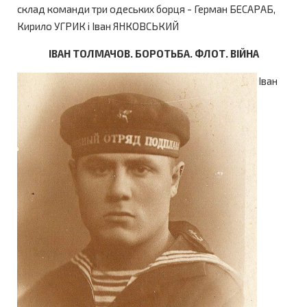
склад команди три одеських борця - Герман БЕСАРАБ,
Кирило УГРИК і Іван ЯНКОВСЬКИЙ
ІВАН ТОЛМАЧОВ. БОРОТЬБА. ФЛОТ. ВІЙНА
Іван