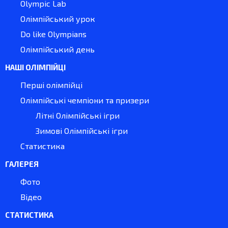
Olympic Lab
Олімпійський урок
Do like Olympians
Олімпійський день
НАШІ ОЛІМПІЙЦІ
Перші олімпійці
Олімпійські чемпіони та призери
Літні Олімпійські ігри
Зимові Олімпійські ігри
Статистика
ГАЛЕРЕЯ
Фото
Відео
СТАТИСТИКА