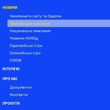
НОВИНИ
Чемпіонати світу та Європи
Міжнародні змагання
Національні змагання
Новини НОКОд
Європейські ігри
Олімпійські ігри
ЄЮОФ
ІНТЕРВ'Ю
ПРО НАС
Документи
Контакти
ПРОЄКТИ