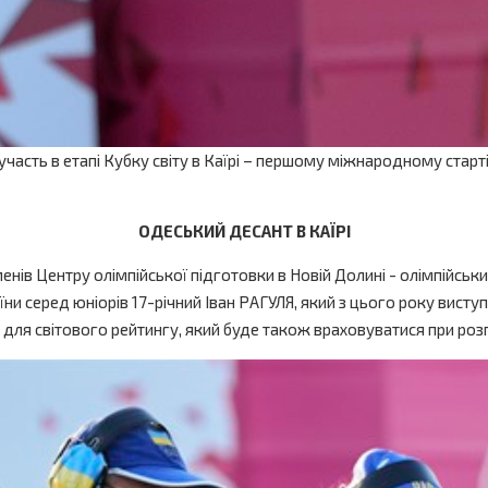
 участь в етапі Кубку світу в Каїрі – першому міжнародному старт
ОДЕСЬКИЙ ДЕСАНТ В КАЇРІ
менів Центру олімпійської підготовки в Новій Долині - олімпійс
 серед юніорів 17-річний Іван РАГУЛЯ, який з цього року виступ
и для світового рейтингу, який буде також враховуватися при роз