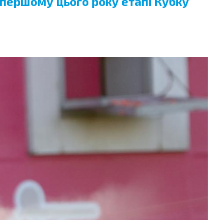
в першому цього року етапі Кубку