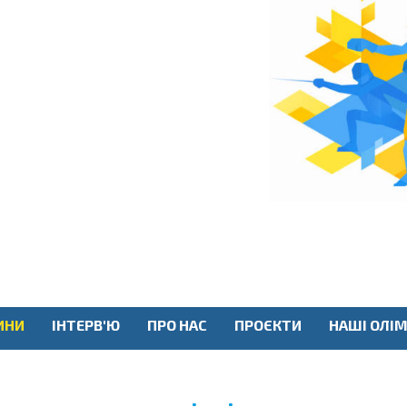
ИНИ
ІНТЕРВ'Ю
ПРО НАС
ПРОЄКТИ
НАШІ ОЛІМ