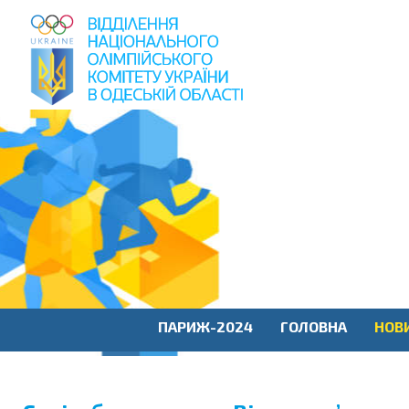
пошук
по
сайту
ПАРИЖ-2024
ГОЛОВНА
НОВ