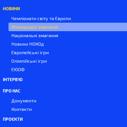
НОВИНИ
Чемпіонати світу та Європи
Міжнародні змагання
Національні змагання
Новини НОКОд
Європейські ігри
Олімпійські ігри
ЄЮОФ
ІНТЕРВ'Ю
ПРО НАС
Документи
Контакти
ПРОЄКТИ