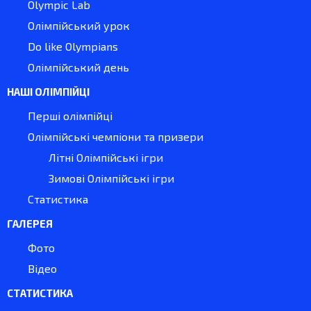
Olympic Lab
Олімпійський урок
Do like Olympians
Олімпійський день
НАШІ ОЛІМПІЙЦІ
Перші олімпійці
Олімпійські чемпіони та призери
Літні Олімпійські ігри
Зимові Олімпійські ігри
Статистика
ГАЛЕРЕЯ
Фото
Відео
СТАТИСТИКА