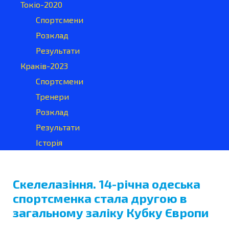
Токіо-2020
Спортсмени
Розклад
Результати
Краків-2023
Спортсмени
Тренери
Розклад
Результати
Історія
Скелелазіння. 14-річна одеська
спортсменка стала другою в
загальному заліку Кубку Європи