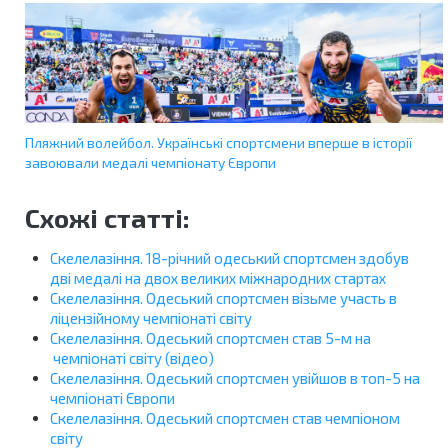
Пляжний волейбол. Українські спортсмени вперше в історії
завоювали медалі чемпіонату Європи
Схожі статті:
Скелелазіння. 18-річний одеський спортсмен здобув
дві медалі на двох великих міжнародних стартах
Скелелазіння. Одеський спортсмен візьме участь в
ліцензійному чемпіонаті світу
Скелелазіння. Одеський спортсмен став 5-м на
чемпіонаті світу (відео)
Скелелазіння. Одеський спортсмен увійшов в топ-5 на
чемпіонаті Європи
Скелелазіння. Одеський спортсмен став чемпіоном
світу