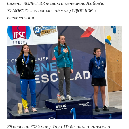
Євгенія КОЛЕСНИК зі свою тренеркою Любов'ю
ЗИМОВОЮ, яка очолює одеську СДЮСШОР зі
скелелазіння.
28 вересня 2024 року. Труа. П'єдестал загального