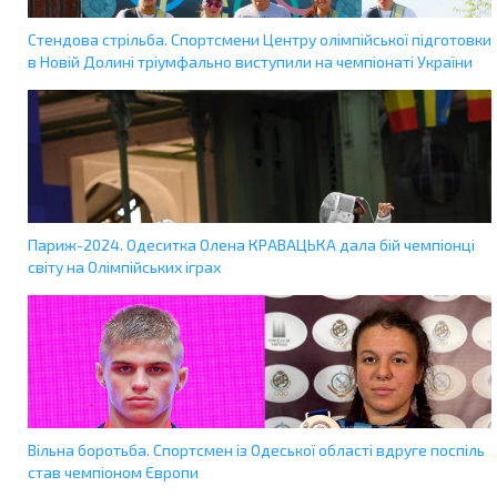
Стендова стрільба. Спортсмени Центру олімпійської підготовки
в Новій Долині тріумфально виступили на чемпіонаті України
Париж-2024. Одеситка Олена КРАВАЦЬКА дала бій чемпіонці
світу на Олімпійських іграх
Вільна боротьба. Спортсмен із Одеської області вдруге поспіль
став чемпіоном Європи