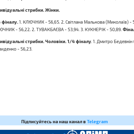
дивідуальні стрибки. Жінки.
 фіналу.
1. КЛЮЧНИК - 56,65. 2. Світлана Малькова (Миколаїв) - 55
ЧНИК - 56,22. 2. ТУВАКБАЄВА - 53,94. 3. КУКНЕРІК - 50,89.
Фіна
ивідуальні стрибки. Чоловіки. 1/4 фіналу
. 1. Дмитро Бедевкін (
иденко - 56,23.
Підписуйтесь на наш канал в
Telegram