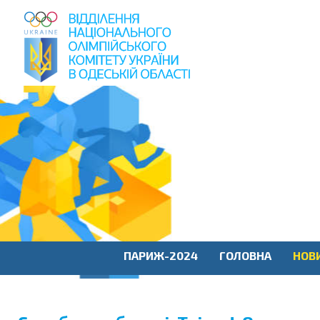
пошук
по
сайту
ПАРИЖ-2024
ГОЛОВНА
НОВ