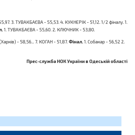
,97. 3. ТУВАКБАЄВА - 55,53. 4. КУКНЕРІК - 51,12. 1/2 фіналу. 1.
л.
1. ТУВАКБАЄВА - 55,60. 2. КЛЮЧНИК - 53,80.
Харків) - 58,56... 7. КОГАН - 51,87.
Фінал.
1. Собакар - 56,52 2.
Прес-служба НОК України в Одеській області