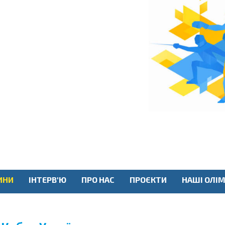
ИНИ
ІНТЕРВ'Ю
ПРО НАС
ПРОЄКТИ
НАШІ ОЛІМ