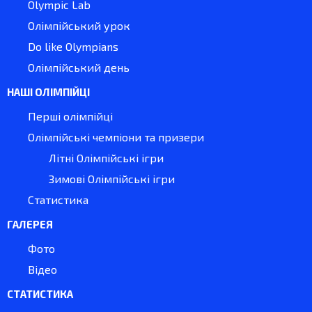
Olympic Lab
Олімпійський урок
Do like Olympians
Олімпійський день
НАШІ ОЛІМПІЙЦІ
Перші олімпійці
Олімпійські чемпіони та призери
Літні Олімпійські ігри
Зимові Олімпійські ігри
Статистика
ГАЛЕРЕЯ
Фото
Відео
СТАТИСТИКА