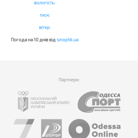
вологість:
тиск:
вітер:
Погода на 10 днів від
sinoptik.ua
Партнери: