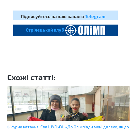
Підписуйтесь на наш канал в
Telegram
Cтрілецький клуб
Схожі статті:
Фігурне катання. Єва ШУЛЬГА: «До Олімпіади мені далеко, як до