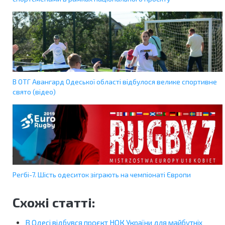
В ОТГ Авангард Одеської області відбулося велике спортивне
свято (відео)
Регбі-7. Шість одеситок зіграють на чемпіонаті Європи
Схожі статті:
В Одесі відбувся проєкт НОК України для майбутніх