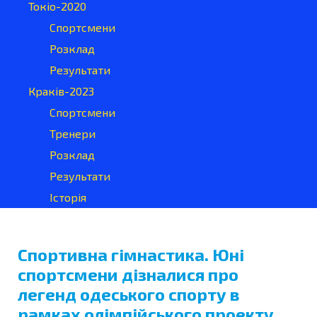
Токіо-2020
Спортсмени
Розклад
Результати
Краків-2023
Спортсмени
Тренери
Розклад
Результати
Історія
Спортивна гімнастика. Юні
спортсмени дізналися про
легенд одеського спорту в
рамках олімпійського проекту