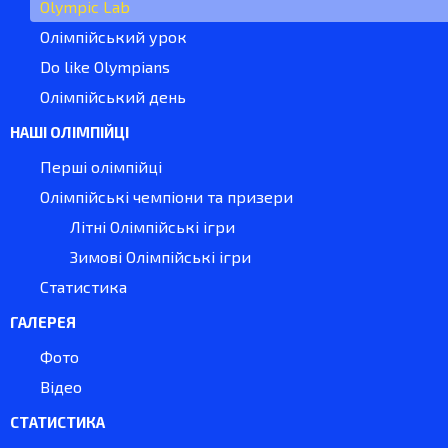
Olympic Lab
Олімпійський урок
Do like Olympians
Олімпійський день
НАШІ ОЛІМПІЙЦІ
Перші олімпійці
Олімпійські чемпіони та призери
Літні Олімпійські ігри
Зимові Олімпійські ігри
Статистика
ГАЛЕРЕЯ
Фото
Відео
СТАТИСТИКА