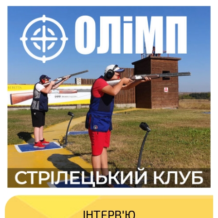
ІНТЕРВ'Ю