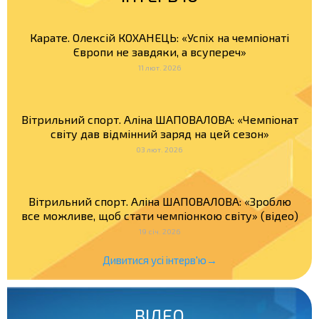
Карате. Олексій КОХАНЕЦЬ: «Успіх на чемпіонаті
Європи не завдяки, а всупереч»
11 лют. 2026
Вітрильний спорт. Аліна ШАПОВАЛОВА: «Чемпіонат
світу дав відмінний заряд на цей сезон»
03 лют. 2026
Вітрильний спорт. Аліна ШАПОВАЛОВА: «Зроблю
все можливе, щоб стати чемпіонкою світу» (відео)
19 січ. 2026
Дивитися усі інтерв'ю→
ВІДЕО