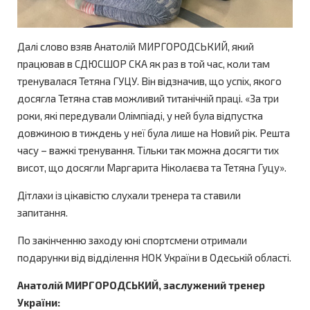
Далі слово взяв Анатолій МИРГОРОДСЬКИЙ, який
працював в СДЮСШОР СКА як раз в той час, коли там
тренувалася Тетяна ГУЦУ. Він відзначив, що успіх, якого
досягла Тетяна став можливий титанічній праці. «За три
роки, які передували Олімпіаді, у ней була відпустка
довжиною в тиждень у неї була лише на Новий рік. Решта
часу – важкі тренування. Тільки так можна досягти тих
висот, що досягли Маргарита Ніколаєва та Тетяна Гуцу».
Дітлахи із цікавістю слухали тренера та ставили
запитання.
По закінченню заходу юні спортсмени отримали
подарунки від відділення НОК України в Одеській області.
Анатолій МИРГОРОДСЬКИЙ, заслужений тренер
України: