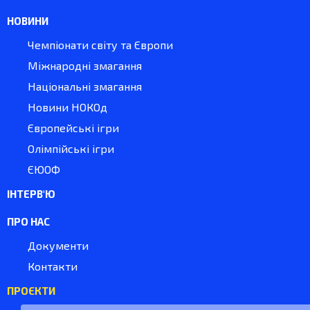
НОВИНИ
Чемпіонати світу та Європи
Міжнародні змагання
Національні змагання
Новини НОКОд
Європейські ігри
Олімпійські ігри
ЄЮОФ
ІНТЕРВ'Ю
ПРО НАС
Документи
Контакти
ПРОЄКТИ