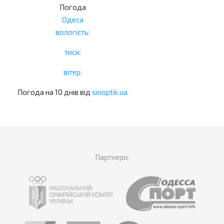
Погода
Одеса
вологість:
тиск:
вітер:
Погода на 10 днів від
sinoptik.ua
Партнери: