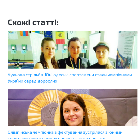
Схожі статті:
Кульова стрільба. Юні одеські спортсмени стали чемпіонами
України серед дорослих
Олімпійська чемпіонка з фехтування зустрілася з юними
спортсменами в рамках національного проєкту