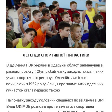
ЛЕГЕНДИ СПОРТИВНОЇ ГІМНАСТИКИ
Відділення НОК України в Одеській області запланував в
рамках проєкту #OlympicLab низку заходів, присвячених
участі спортсменів регіону в Олімпійських іграх,
починаючи з 1952 року. Лекція про знаменитих одеських
гімнасток стала першою такою
На початку заходу головний спеціаліст по зв’язкам зі ЗМІ
Влад ЄФІМОВ розповів про те, яке місце спортивна