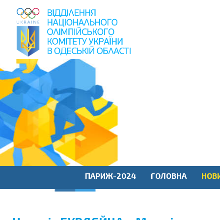
пошук
по
сайту
ПАРИЖ-2024
ГОЛОВНА
НОВ