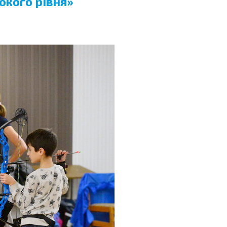
окого рівня»