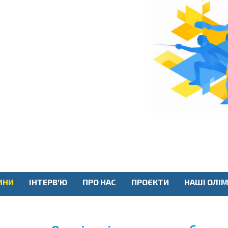
ИНИ
ІНТЕРВ'Ю
ПРО НАС
ПРОЄКТИ
НАШІ ОЛІМ