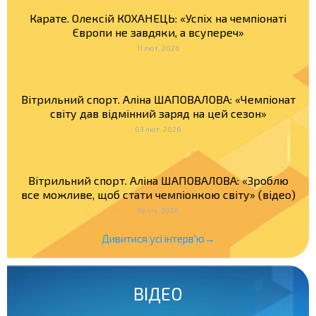
Карате. Олексій КОХАНЕЦЬ: «Успіх на чемпіонаті
Європи не завдяки, а всупереч»
11 лют. 2026
Вітрильний спорт. Аліна ШАПОВАЛОВА: «Чемпіонат
світу дав відмінний заряд на цей сезон»
03 лют. 2026
Вітрильний спорт. Аліна ШАПОВАЛОВА: «Зроблю
все можливе, щоб стати чемпіонкою світу» (відео)
19 січ. 2026
Дивитися усі інтерв'ю→
ВІДЕО