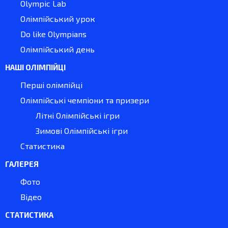
Olympic Lab
Олімпійський урок
Do like Olympians
Олімпійський день
НАШІ ОЛІМПІЙЦІ
Перші олімпійці
Олімпійські чемпіони та призери
Літні Олімпійські ігри
Зимові Олімпійські ігри
Статистика
ГАЛЕРЕЯ
Фото
Відео
СТАТИСТИКА