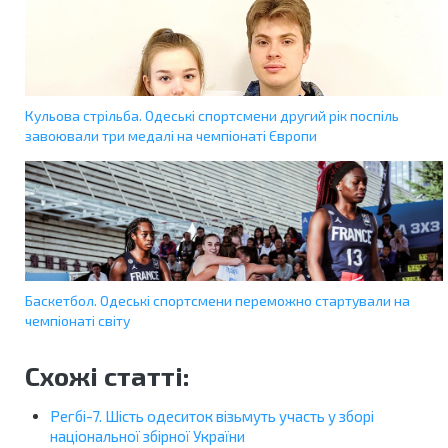
Кульова стрільба. Одеські спортсмени другий рік поспіль
завоювали три медалі на чемпіонаті Європи
Баскетбол. Одеські спортсмени переможно стартували на
чемпіонаті світу
Схожі статті:
Регбі-7. Шість одеситок візьмуть участь у зборі
національної збірної України