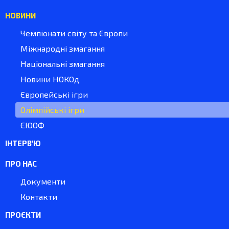
НОВИНИ
Чемпіонати світу та Європи
Міжнародні змагання
Національні змагання
Новини НОКОд
Європейські ігри
Олімпійські ігри
ЄЮОФ
ІНТЕРВ'Ю
ПРО НАС
Документи
Контакти
ПРОЄКТИ