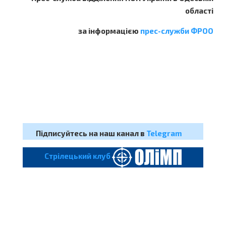
області
за інформацією
прес-служби ФРОО
Підписуйтесь на наш канал в
Telegram
Cтрілецький клуб