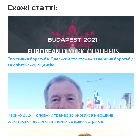
Схожі статті:
Спортивна боротьба. Одеський спортсмен завершив боротьбу
за олімпійську ліцензію
Париж-2024. Головний тренер збірної України оцінив
олімпійські перспективи юних одеських стрілків