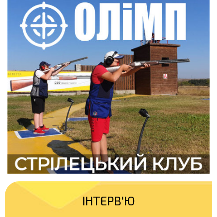
ІНТЕРВ'Ю