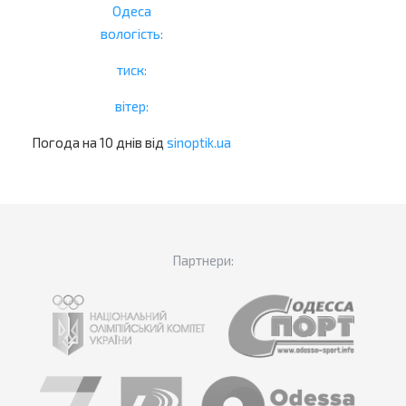
Одеса
вологість:
тиск:
вітер:
Погода на 10 днів від
sinoptik.ua
Партнери: