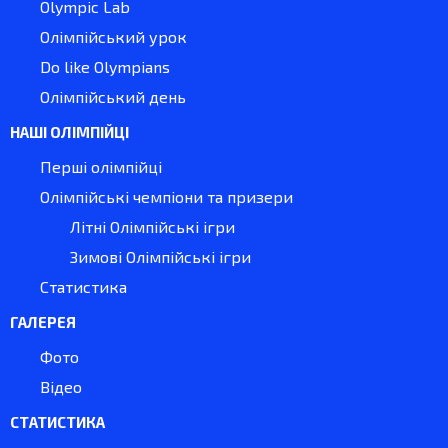
Olympic Lab
Олімпійський урок
Do like Olympians
Олімпійський день
НАШІ ОЛІМПІЙЦІ
Перші олімпійці
Олімпійські чемпіони та призери
Літні Олімпійські ігри
Зимові Олімпійські ігри
Статистика
ГАЛЕРЕЯ
Фото
Відео
СТАТИСТИКА