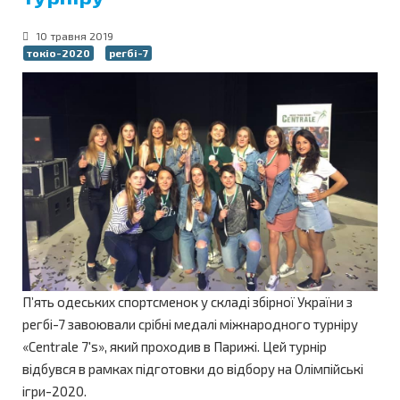
10 травня 2019
токіо-2020
регбі-7
П’ять одеських спортсменок у складі збірної України з
регбі-7 завоювали срібні медалі міжнародного турніру
«Centrale 7's», який проходив в Парижі. Цей турнір
відбувся в рамках підготовки до відбору на Олімпійські
ігри-2020.