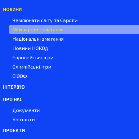
НОВИНИ
Чемпіонати світу та Європи
Міжнародні змагання
Національні змагання
Новини НОКОд
Європейські ігри
Олімпійські ігри
ЄЮОФ
ІНТЕРВ'Ю
ПРО НАС
Документи
Контакти
ПРОЄКТИ