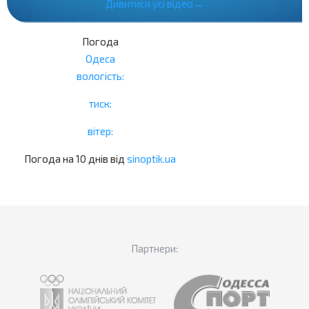
Дивитися усі відео→
Погода
Одеса
вологість:
тиск:
вітер:
Погода на 10 днів від
sinoptik.ua
Партнери: