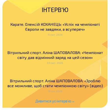
ІНТЕРВ'Ю
Карате. Олексій КОХАНЕЦЬ: «Успіх на чемпіонаті
Європи не завдяки, а всупереч»
11 лют. 2026
Вітрильний спорт. Аліна ШАПОВАЛОВА: «Чемпіонат
світу дав відмінний заряд на цей сезон»
03 лют. 2026
Вітрильний спорт. Аліна ШАПОВАЛОВА: «Зроблю
все можливе, щоб стати чемпіонкою світу» (відео)
19 січ. 2026
Дивитися усі інтерв'ю→